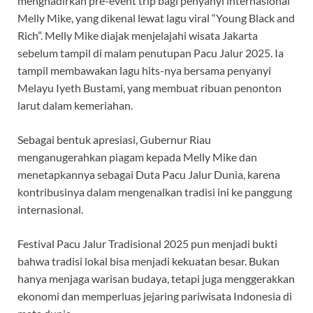
menghadirkan pre-event trip bagi penyanyi internasional
Melly Mike, yang dikenal lewat lagu viral “Young Black and
Rich”. Melly Mike diajak menjelajahi wisata Jakarta
sebelum tampil di malam penutupan Pacu Jalur 2025. Ia
tampil membawakan lagu hits-nya bersama penyanyi
Melayu Iyeth Bustami, yang membuat ribuan penonton
larut dalam kemeriahan.
Sebagai bentuk apresiasi, Gubernur Riau
menganugerahkan piagam kepada Melly Mike dan
menetapkannya sebagai Duta Pacu Jalur Dunia, karena
kontribusinya dalam mengenalkan tradisi ini ke panggung
internasional.
Festival Pacu Jalur Tradisional 2025 pun menjadi bukti
bahwa tradisi lokal bisa menjadi kekuatan besar. Bukan
hanya menjaga warisan budaya, tetapi juga menggerakkan
ekonomi dan memperluas jejaring pariwisata Indonesia di