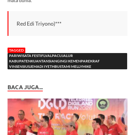
mata dunia.
Red Edi Triyono)***
TAGGED
PARIWISATA FESTIFLVALPACUJALUR
KABUPATENKUANTANSIANGINGI KEMENPAREKRAF
VINSENSIUSJEMADI IYETHBUSTAMI MELLYMIKE
BACA JUGA...