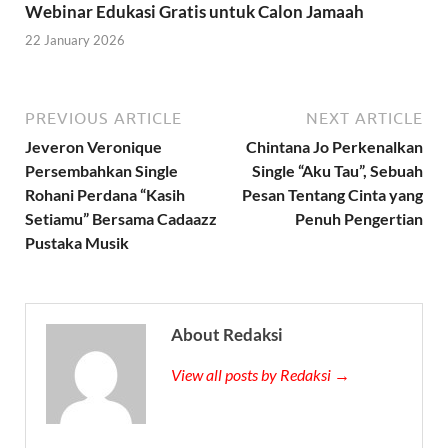
Webinar Edukasi Gratis untuk Calon Jamaah
22 January 2026
PREVIOUS ARTICLE
NEXT ARTICLE
Jeveron Veronique
Chintana Jo Perkenalkan
Persembahkan Single
Single “Aku Tau”, Sebuah
Rohani Perdana “Kasih
Pesan Tentang Cinta yang
Setiamu” Bersama Cadaazz
Penuh Pengertian
Pustaka Musik
About Redaksi
View all posts by Redaksi →