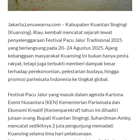
Jakarta,Lensawarna.com – Kabupaten Kuantan Singingi
(Kuansing), Riau, kembali mencatat sejarah lewat
penyelenggaraan Festival Pacu Jalur Tradisional 2025
yang berlangsung pada 20–24 Agustus 2025. Ajang
kebanggaan masyarakat Kuansing ini bukan hanya pesta
rakyat, tetapi juga terbukti memberi dampak besar
terhadap perekonomian, pelestarian budaya, hingga
promosi pariwisata Indonesia ke tingkat global.
Festival Pacu Jalur yang masuk dalam agenda Karisma
Event Nusantara (KEN) Kementerian Pariwisata dan
Ekonomi Kreatif (Kemenparekraf) tahun ini dihadiri
jutaan orang. Bupati Kuantan Singingi, Suhardiman Amby,
mencatat sedikitnya 2 juta pengunjung memadati
Kuansing selama lima hari pelaksanaan.