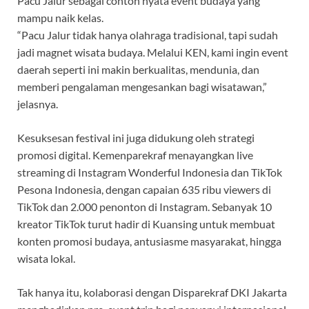
Pacu Jalur sebagai contoh nyata event budaya yang
mampu naik kelas.
“Pacu Jalur tidak hanya olahraga tradisional, tapi sudah
jadi magnet wisata budaya. Melalui KEN, kami ingin event
daerah seperti ini makin berkualitas, mendunia, dan
memberi pengalaman mengesankan bagi wisatawan,”
jelasnya.
Kesuksesan festival ini juga didukung oleh strategi
promosi digital. Kemenparekraf menayangkan live
streaming di Instagram Wonderful Indonesia dan TikTok
Pesona Indonesia, dengan capaian 635 ribu viewers di
TikTok dan 2.000 penonton di Instagram. Sebanyak 10
kreator TikTok turut hadir di Kuansing untuk membuat
konten promosi budaya, antusiasme masyarakat, hingga
wisata lokal.
Tak hanya itu, kolaborasi dengan Disparekraf DKI Jakarta