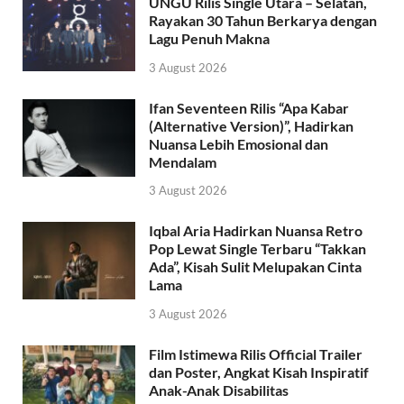
UNGU Rilis Single Utara – Selatan,
Rayakan 30 Tahun Berkarya dengan
Lagu Penuh Makna
3 August 2026
Ifan Seventeen Rilis “Apa Kabar
(Alternative Version)”, Hadirkan
Nuansa Lebih Emosional dan
Mendalam
3 August 2026
Iqbal Aria Hadirkan Nuansa Retro
Pop Lewat Single Terbaru “Takkan
Ada”, Kisah Sulit Melupakan Cinta
Lama
3 August 2026
Film Istimewa Rilis Official Trailer
dan Poster, Angkat Kisah Inspiratif
Anak-Anak Disabilitas