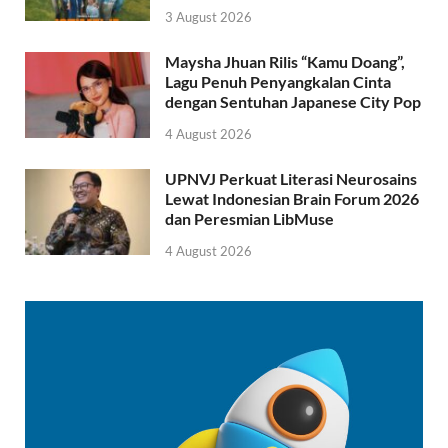
3 August 2026
Maysha Jhuan Rilis “Kamu Doang”,
Lagu Penuh Penyangkalan Cinta
dengan Sentuhan Japanese City Pop
4 August 2026
UPNVJ Perkuat Literasi Neurosains
Lewat Indonesian Brain Forum 2026
dan Peresmian LibMuse
4 August 2026