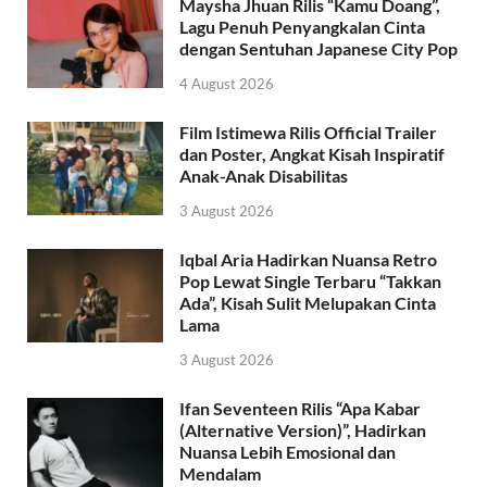
Maysha Jhuan Rilis “Kamu Doang”,
Lagu Penuh Penyangkalan Cinta
dengan Sentuhan Japanese City Pop
4 August 2026
Film Istimewa Rilis Official Trailer
dan Poster, Angkat Kisah Inspiratif
Anak-Anak Disabilitas
3 August 2026
Iqbal Aria Hadirkan Nuansa Retro
Pop Lewat Single Terbaru “Takkan
Ada”, Kisah Sulit Melupakan Cinta
Lama
3 August 2026
Ifan Seventeen Rilis “Apa Kabar
(Alternative Version)”, Hadirkan
Nuansa Lebih Emosional dan
Mendalam