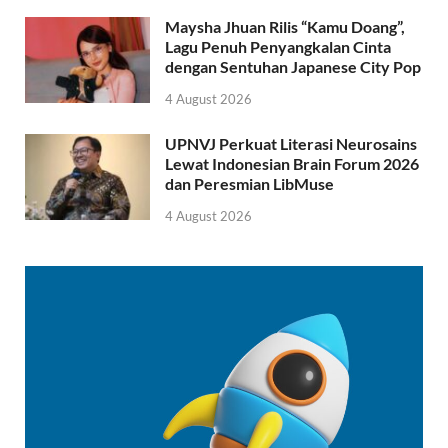
Maysha Jhuan Rilis “Kamu Doang”,
Lagu Penuh Penyangkalan Cinta
dengan Sentuhan Japanese City Pop
4 August 2026
UPNVJ Perkuat Literasi Neurosains
Lewat Indonesian Brain Forum 2026
dan Peresmian LibMuse
4 August 2026