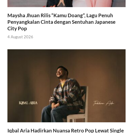
Maysha Jhuan Rilis “Kamu Doang”, Lagu Penuh
Penyangkalan Cinta dengan Sentuhan Japanese
City Pop
4 August 2026
Iqbal Aria Hadirkan Nuansa Retro Pop Lewat Single