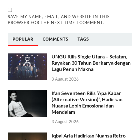
SAVE MY NAME, EMAIL, AND WEBSITE IN THIS
BROWSER FOR THE NEXT TIME I COMMENT.
POPULAR
COMMENTS
TAGS
UNGU Rilis Single Utara – Selatan,
Rayakan 30 Tahun Berkarya dengan
Lagu Penuh Makna
3 August 2026
Ifan Seventeen Rilis “Apa Kabar
(Alternative Version)”, Hadirkan
Nuansa Lebih Emosional dan
Mendalam
3 August 2026
Iqbal Aria Hadirkan Nuansa Retro