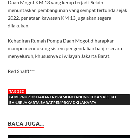
Daan Mogot KM 13 yang kerap terjadi. Selain
menuntaskan pembangunan yang sempat tertunda sejak
2022, penataan kawasan KM 13 juga akan segera
dilakukan.
Kehadiran Rumah Pompa Daan Mogot diharapkan
mampu mendukung sistem pengendalian banjir secara
menyeluruh, khususnya di wilayah Jakarta Barat.
Red Shaff)***
TAGGED
GUBERNUR DKI JAKARTA PRAMONO ANUNG TEKAN RESIKO
BANJIR JAKARTA BARAT PEMPROV DKI JAKARTA
BACA JUGA...