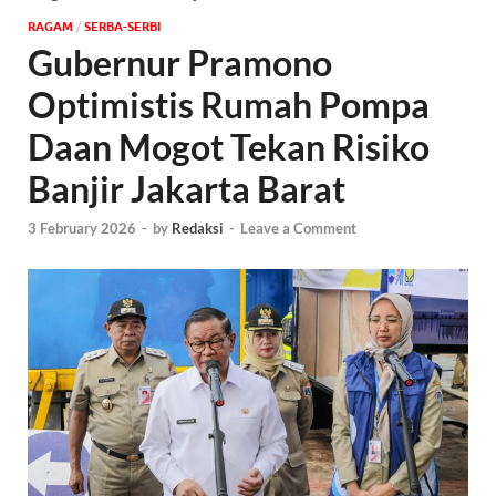
‎RAGAM
/
SERBA-SERBI
Gubernur Pramono
Optimistis Rumah Pompa
Daan Mogot Tekan Risiko
Banjir Jakarta Barat
3 February 2026
-
by
Redaksi
-
Leave a Comment