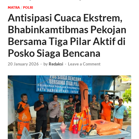
MATRA
/
POLRI
Antisipasi Cuaca Ekstrem,
Bhabinkamtibmas Pekojan
Bersama Tiga Pilar Aktif di
Posko Siaga Bencana
20 January 2026
-
by
Redaksi
-
Leave a Comment