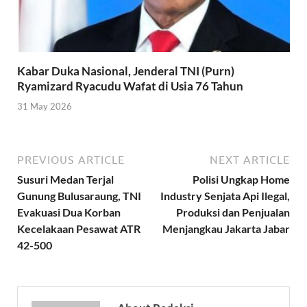
Kabar Duka Nasional, Jenderal TNI (Purn)
Ryamizard Ryacudu Wafat di Usia 76 Tahun
31 May 2026
PREVIOUS ARTICLE
NEXT ARTICLE
Susuri Medan Terjal
Polisi Ungkap Home
Gunung Bulusaraung, TNI
Industry Senjata Api Ilegal,
Evakuasi Dua Korban
Produksi dan Penjualan
Kecelakaan Pesawat ATR
Menjangkau Jakarta Jabar
42-500