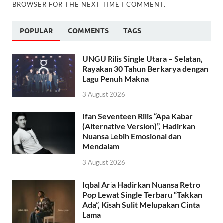
BROWSER FOR THE NEXT TIME I COMMENT.
POPULAR
COMMENTS
TAGS
UNGU Rilis Single Utara – Selatan,
Rayakan 30 Tahun Berkarya dengan
Lagu Penuh Makna
3 August 2026
Ifan Seventeen Rilis “Apa Kabar
(Alternative Version)”, Hadirkan
Nuansa Lebih Emosional dan
Mendalam
3 August 2026
Iqbal Aria Hadirkan Nuansa Retro
Pop Lewat Single Terbaru “Takkan
Ada”, Kisah Sulit Melupakan Cinta
Lama