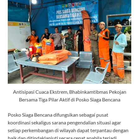
Antisipasi Cuaca Ekstrem, Bhabinkamtibmas Pekojan
Bersama Tiga Pilar Aktif di Posko Siaga Bencana
Posko Siaga Bencana difungsikan sebagai pusat
koordinasi sekaligus sarana pengendalian situasi agar
setiap perkembangan di wilayah dapat terpantau dengan
baik dan ditindaklanjuti secara cepat apabila terjadi