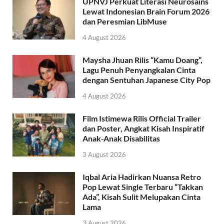
UPNVJ Perkuat Literasi Neurosains
Lewat Indonesian Brain Forum 2026
dan Peresmian LibMuse
4 August 2026
Maysha Jhuan Rilis “Kamu Doang”,
Lagu Penuh Penyangkalan Cinta
dengan Sentuhan Japanese City Pop
4 August 2026
Film Istimewa Rilis Official Trailer
dan Poster, Angkat Kisah Inspiratif
Anak-Anak Disabilitas
3 August 2026
Iqbal Aria Hadirkan Nuansa Retro
Pop Lewat Single Terbaru “Takkan
Ada”, Kisah Sulit Melupakan Cinta
Lama
3 August 2026