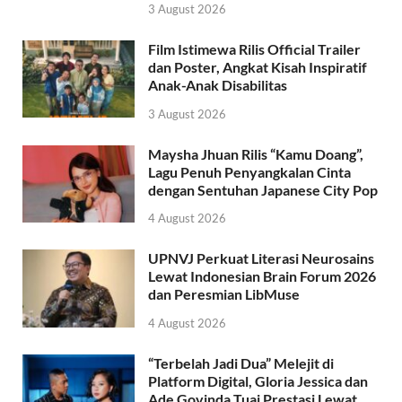
3 August 2026
Film Istimewa Rilis Official Trailer
dan Poster, Angkat Kisah Inspiratif
Anak-Anak Disabilitas
3 August 2026
Maysha Jhuan Rilis “Kamu Doang”,
Lagu Penuh Penyangkalan Cinta
dengan Sentuhan Japanese City Pop
4 August 2026
UPNVJ Perkuat Literasi Neurosains
Lewat Indonesian Brain Forum 2026
dan Peresmian LibMuse
4 August 2026
“Terbelah Jadi Dua” Melejit di
Platform Digital, Gloria Jessica dan
Ade Govinda Tuai Prestasi Lewat