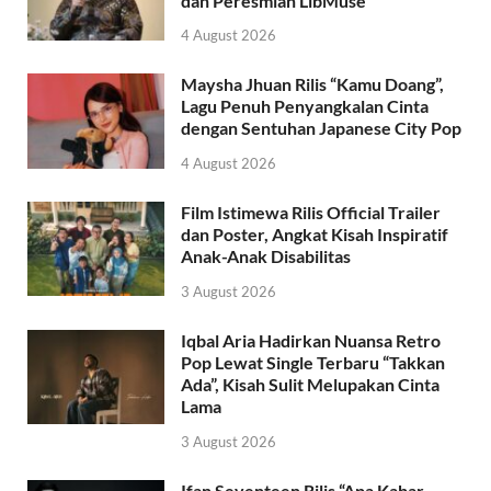
dan Peresmian LibMuse
4 August 2026
Maysha Jhuan Rilis “Kamu Doang”,
Lagu Penuh Penyangkalan Cinta
dengan Sentuhan Japanese City Pop
4 August 2026
Film Istimewa Rilis Official Trailer
dan Poster, Angkat Kisah Inspiratif
Anak-Anak Disabilitas
3 August 2026
Iqbal Aria Hadirkan Nuansa Retro
Pop Lewat Single Terbaru “Takkan
Ada”, Kisah Sulit Melupakan Cinta
Lama
3 August 2026
Ifan Seventeen Rilis “Apa Kabar