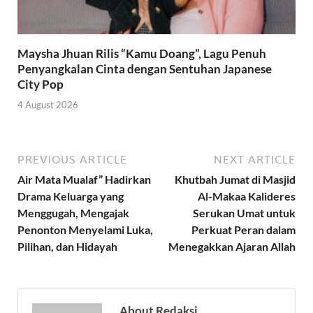
Maysha Jhuan Rilis “Kamu Doang”, Lagu Penuh
Penyangkalan Cinta dengan Sentuhan Japanese
City Pop
4 August 2026
PREVIOUS ARTICLE
NEXT ARTICLE
Air Mata Mualaf” Hadirkan
Khutbah Jumat di Masjid
Drama Keluarga yang
Al-Makaa Kalideres
Menggugah, Mengajak
Serukan Umat untuk
Penonton Menyelami Luka,
Perkuat Peran dalam
Pilihan, dan Hidayah
Menegakkan Ajaran Allah
About Redaksi