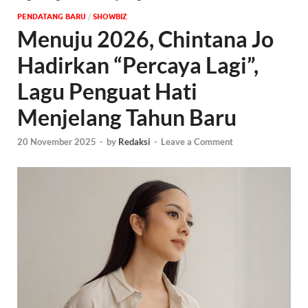
PENDATANG BARU
/
‎SHOWBIZ
Menuju 2026, Chintana Jo
Hadirkan “Percaya Lagi”,
Lagu Penguat Hati
Menjelang Tahun Baru
20 November 2025
-
by
Redaksi
-
Leave a Comment