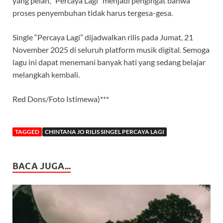
yang pelan, “Percaya Lagi” menjadi pengingat bahwa
proses penyembuhan tidak harus tergesa-gesa.
Single “Percaya Lagi” dijadwalkan rilis pada Jumat, 21
November 2025 di seluruh platform musik digital. Semoga
lagu ini dapat menemani banyak hati yang sedang belajar
melangkah kembali.
Red Dons/Foto Istimewa)***
TAGGED
CHINTANA JO RILIS SINGEL PERCAYA LAGI
BACA JUGA...