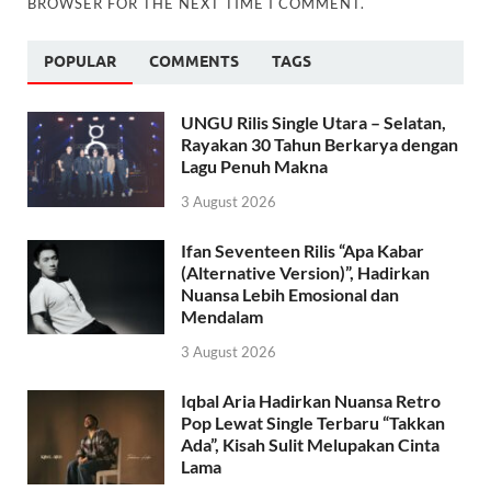
BROWSER FOR THE NEXT TIME I COMMENT.
POPULAR
COMMENTS
TAGS
UNGU Rilis Single Utara – Selatan,
Rayakan 30 Tahun Berkarya dengan
Lagu Penuh Makna
3 August 2026
Ifan Seventeen Rilis “Apa Kabar
(Alternative Version)”, Hadirkan
Nuansa Lebih Emosional dan
Mendalam
3 August 2026
Iqbal Aria Hadirkan Nuansa Retro
Pop Lewat Single Terbaru “Takkan
Ada”, Kisah Sulit Melupakan Cinta
Lama