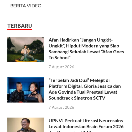
BERITA VIDEO
TERBARU
Afan Hadirkan “Jangan Ungkit-
Ungkit”, Hipdut Modern yang Siap
Sambangi Sekolah Lewat “Afan Goes
To School”
7 August 2026
“Terbelah Jadi Dua” Melejit di
Platform Digital, Gloria Jessica dan
Ade Govinda Tuai Prestasi Lewat
Soundtrack Sinetron SCTV
7 August 2026
UPNVJ Perkuat Literasi Neurosains
Lewat Indonesian Brain Forum 2026