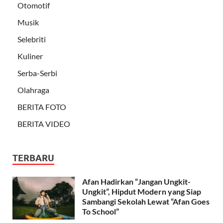
Otomotif
Musik
Selebriti
Kuliner
Serba-Serbi
Olahraga
BERITA FOTO
BERITA VIDEO
TERBARU
Afan Hadirkan “Jangan Ungkit-
Ungkit”, Hipdut Modern yang Siap
Sambangi Sekolah Lewat “Afan Goes
To School”