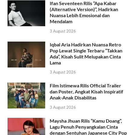
Ifan Seventeen Rilis “Apa Kabar
(Alternative Version)”, Hadirkan
Nuansa Lebih Emosional dan
Mendalam
3 August 2026
Iqbal Aria Hadirkan Nuansa Retro
Pop Lewat Single Terbaru “Takkan
Ada”, Kisah Sulit Melupakan Cinta
Lama
3 August 2026
Film Istimewa Rilis Official Trailer
dan Poster, Angkat Kisah Inspiratif
Anak-Anak Disabilitas
3 August 2026
Maysha Jhuan Rilis “Kamu Doang”,
Lagu Penuh Penyangkalan Cinta
dengan Sentuhan Japanese City Pop