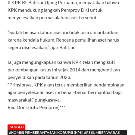
II KPK RI, Bahtiar Ujang Purnama, menyatakan bahwa
KPK mendukung langkah Pemprov DKI untuk
menyelesaikan permasalahan aset tersebut.
“Sudah belasan tahun aset ini tidak bisa dimanfaatkan
karena kendala hukum. Rencana pemulihan aset harus
segera diselesaikan,” ujar Bahtiar.
Ia juga mengungkapkan bahwa KPK telah mengikuti
perkembangan kasus ini sejak 2014 dan menghentikan
penyelidikan pada tahun 2023.
“Prinsipnya, KPK akan terus memberikan pendampingan
agar penyelesaian aset ini benar-benar bermanfaat bagi
masyarakat,” pungkasnya.
Red Dons/foto Pemprov)***
TAGGED
#KOMISI PEMBERANTASAN KORUPSI (KPK) #RS SUMBER WARAS