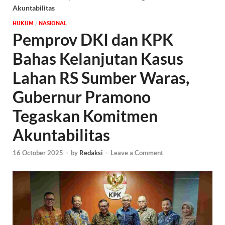
Akuntabilitas
HUKUM
/
NASIONAL
Pemprov DKI dan KPK
Bahas Kelanjutan Kasus
Lahan RS Sumber Waras,
Gubernur Pramono
Tegaskan Komitmen
Akuntabilitas
16 October 2025
-
by
Redaksi
-
Leave a Comment