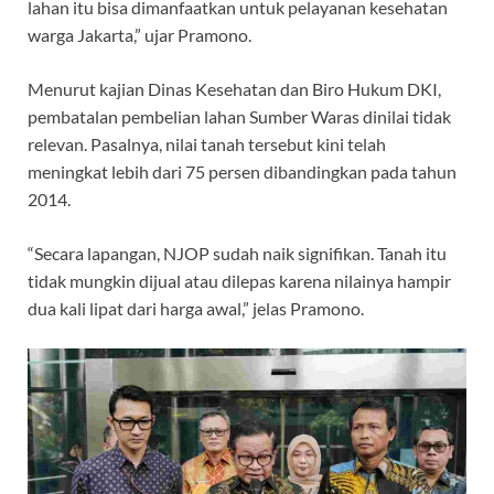
lahan itu bisa dimanfaatkan untuk pelayanan kesehatan
warga Jakarta,” ujar Pramono.
Menurut kajian Dinas Kesehatan dan Biro Hukum DKI,
pembatalan pembelian lahan Sumber Waras dinilai tidak
relevan. Pasalnya, nilai tanah tersebut kini telah
meningkat lebih dari 75 persen dibandingkan pada tahun
2014.
“Secara lapangan, NJOP sudah naik signifikan. Tanah itu
tidak mungkin dijual atau dilepas karena nilainya hampir
dua kali lipat dari harga awal,” jelas Pramono.