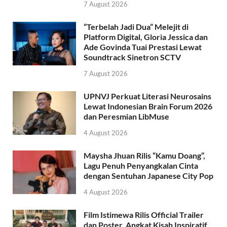
7 August 2026
“Terbelah Jadi Dua” Melejit di
Platform Digital, Gloria Jessica dan
Ade Govinda Tuai Prestasi Lewat
Soundtrack Sinetron SCTV
7 August 2026
UPNVJ Perkuat Literasi Neurosains
Lewat Indonesian Brain Forum 2026
dan Peresmian LibMuse
4 August 2026
Maysha Jhuan Rilis “Kamu Doang”,
Lagu Penuh Penyangkalan Cinta
dengan Sentuhan Japanese City Pop
4 August 2026
Film Istimewa Rilis Official Trailer
dan Poster, Angkat Kisah Inspiratif