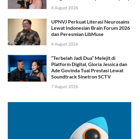
4 August 2026
UPNVJ Perkuat Literasi Neurosains
Lewat Indonesian Brain Forum 2026
dan Peresmian LibMuse
4 August 2026
“Terbelah Jadi Dua” Melejit di
Platform Digital, Gloria Jessica dan
Ade Govinda Tuai Prestasi Lewat
Soundtrack Sinetron SCTV
7 August 2026