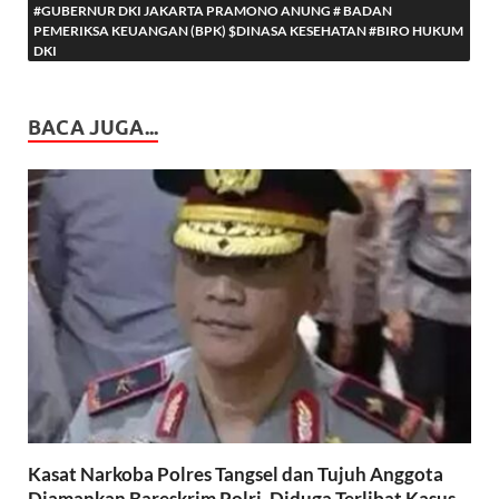
#GUBERNUR DKI JAKARTA PRAMONO ANUNG # BADAN
PEMERIKSA KEUANGAN (BPK) $DINASA KESEHATAN #BIRO HUKUM
DKI
BACA JUGA...
Kasat Narkoba Polres Tangsel dan Tujuh Anggota
Diamankan Bareskrim Polri, Diduga Terlibat Kasus