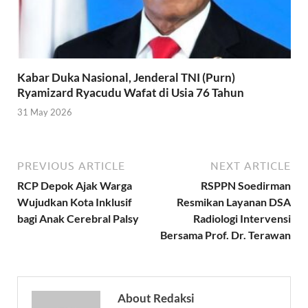
Kabar Duka Nasional, Jenderal TNI (Purn)
Ryamizard Ryacudu Wafat di Usia 76 Tahun
31 May 2026
PREVIOUS ARTICLE
NEXT ARTICLE
RCP Depok Ajak Warga
RSPPN Soedirman
Wujudkan Kota Inklusif
Resmikan Layanan DSA
bagi Anak Cerebral Palsy
Radiologi Intervensi
Bersama Prof. Dr. Terawan
About Redaksi