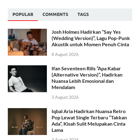
POPULAR
COMMENTS
TAGS
Josh Holmes Hadirkan “Say Yes
(Wedding Version)”, Lagu Pop-Punk
Akustik untuk Momen Penuh Cinta
8 August 2026
Ifan Seventeen Rilis “Apa Kabar
(Alternative Version)”, Hadirkan
Nuansa Lebih Emosional dan
Mendalam
3 August 2026
Iqbal Aria Hadirkan Nuansa Retro
Pop Lewat Single Terbaru “Takkan
Ada”, Kisah Sulit Melupakan Cinta
Lama
3 August 2026