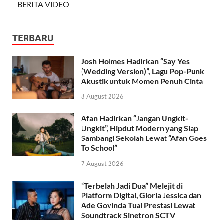
BERITA VIDEO
TERBARU
Josh Holmes Hadirkan “Say Yes
(Wedding Version)”, Lagu Pop-Punk
Akustik untuk Momen Penuh Cinta
8 August 2026
Afan Hadirkan “Jangan Ungkit-
Ungkit”, Hipdut Modern yang Siap
Sambangi Sekolah Lewat “Afan Goes
To School”
7 August 2026
“Terbelah Jadi Dua” Melejit di
Platform Digital, Gloria Jessica dan
Ade Govinda Tuai Prestasi Lewat
Soundtrack Sinetron SCTV