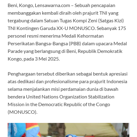
Beni, Kongo, Lensawarna.com – Sebuah pencapaian
membanggakan kembali diraih oleh prajurit TNI yang
tergabung dalam Satuan Tugas Kompi Zeni (Satgas Kizi)
TNI Kontingen Garuda XX-U MONUSCO. Sebanyak 175
personel resmi menerima Medali Kehormatan
Perserikatan Bangsa-Bangsa (PBB) dalam upacara Medal
Parade yang berlangsung di Beni, Republik Demokratik
Kongo, pada 3 Mei 2025.
Penghargaan tersebut diberikan sebagai bentuk apresiasi
atas dedikasi dan profesionalisme para prajurit Indonesia
selama menjalankan misi perdamaian dunia di bawah
bendera United Nations Organization Stabilization
Mission in the Democratic Republic of the Congo
(MONUSCO).