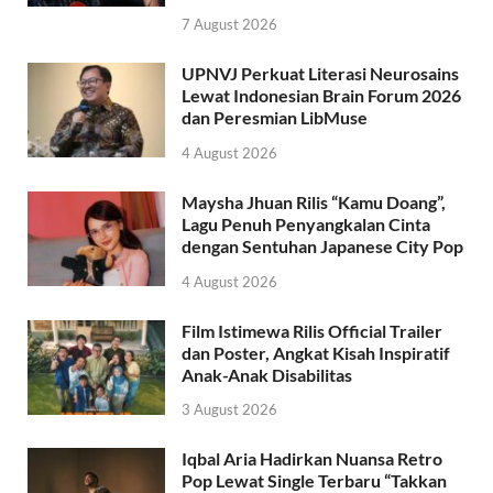
7 August 2026
UPNVJ Perkuat Literasi Neurosains
Lewat Indonesian Brain Forum 2026
dan Peresmian LibMuse
4 August 2026
Maysha Jhuan Rilis “Kamu Doang”,
Lagu Penuh Penyangkalan Cinta
dengan Sentuhan Japanese City Pop
4 August 2026
Film Istimewa Rilis Official Trailer
dan Poster, Angkat Kisah Inspiratif
Anak-Anak Disabilitas
3 August 2026
Iqbal Aria Hadirkan Nuansa Retro
Pop Lewat Single Terbaru “Takkan