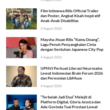
Film Istimewa Rilis Official Trailer
dan Poster, Angkat Kisah Inspiratif
Anak-Anak Disabilitas
3 August 2026
Maysha Jhuan Rilis “Kamu Doang”,
Lagu Penuh Penyangkalan Cinta
dengan Sentuhan Japanese City Pop
4 August 2026
UPNVJ Perkuat Literasi Neurosains
Lewat Indonesian Brain Forum 2026
dan Peresmian LibMuse
4 August 2026
“Terbelah Jadi Dua” Melejit di
Platform Digital, Gloria Jessica dan
Ade Govinda Tuai Prestasi Lewat