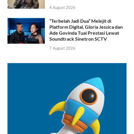
4 August 2026
“Terbelah Jadi Dua” Melejit di
Platform Digital, Gloria Jessica dan
Ade Govinda Tuai Prestasi Lewat
Soundtrack Sinetron SCTV
7 August 2026