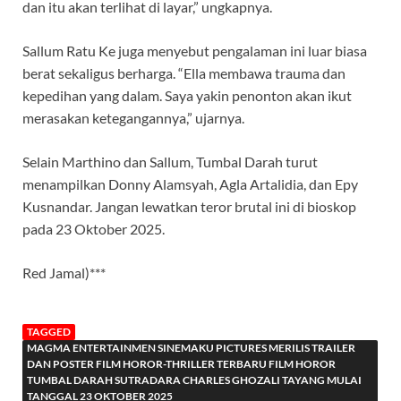
dan itu akan terlihat di layar,” ungkapnya.
Sallum Ratu Ke juga menyebut pengalaman ini luar biasa
berat sekaligus berharga. “Ella membawa trauma dan
kepedihan yang dalam. Saya yakin penonton akan ikut
merasakan ketegangannya,” ujarnya.
Selain Marthino dan Sallum, Tumbal Darah turut
menampilkan Donny Alamsyah, Agla Artalidia, dan Epy
Kusnandar. Jangan lewatkan teror brutal ini di bioskop
pada 23 Oktober 2025.
Red Jamal)***
TAGGED
MAGMA ENTERTAINMEN SINEMAKU PICTURES MERILIS TRAILER
DAN POSTER FILM HOROR-THRILLER TERBARU FILM HOROR
TUMBAL DARAH SUTRADARA CHARLES GHOZALI TAYANG MULAI
TANGGAL 23 OKTOBER 2025