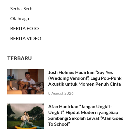
Serba-Serbi
Olahraga
BERITA FOTO
BERITA VIDEO
TERBARU
Josh Holmes Hadirkan “Say Yes
(Wedding Version)”, Lagu Pop-Punk
Akustik untuk Momen Penuh Cinta
8 August 2026
Afan Hadirkan “Jangan Ungkit-
Ungkit”, Hipdut Modern yang Siap
Sambangi Sekolah Lewat “Afan Goes
To School”