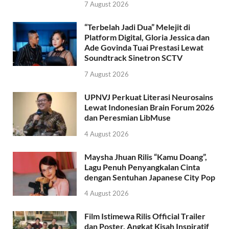
7 August 2026
“Terbelah Jadi Dua” Melejit di
Platform Digital, Gloria Jessica dan
Ade Govinda Tuai Prestasi Lewat
Soundtrack Sinetron SCTV
7 August 2026
UPNVJ Perkuat Literasi Neurosains
Lewat Indonesian Brain Forum 2026
dan Peresmian LibMuse
4 August 2026
Maysha Jhuan Rilis “Kamu Doang”,
Lagu Penuh Penyangkalan Cinta
dengan Sentuhan Japanese City Pop
4 August 2026
Film Istimewa Rilis Official Trailer
dan Poster, Angkat Kisah Inspiratif