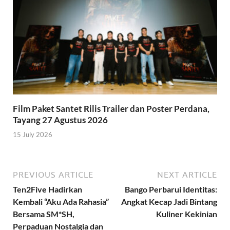
Film Paket Santet Rilis Trailer dan Poster Perdana,
Tayang 27 Agustus 2026
15 July 2026
PREVIOUS ARTICLE
NEXT ARTICLE
Ten2Five Hadirkan
Bango Perbarui Identitas:
Kembali “Aku Ada Rahasia”
Angkat Kecap Jadi Bintang
Bersama SM*SH,
Kuliner Kekinian
Perpaduan Nostalgia dan