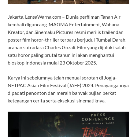
Jakarta, LensaWarna.com – Dunia perfilman Tanah Air
kembali diguncang. MAGMA Entertainment, Wahana
Kreator, dan Sinemaku Pictures resmi merilis trailer dan
poster film horor-thriller terbaru berjudul Tumbal Darah,
arahan sutradara Charles Gozali. Film yang dijuluki salah
satu horor paling brutal tahun ini akan menghantui
bioskop Indonesia mulai 23 Oktober 2025.
Karya ini sebelumnya telah menuai sorotan di Jogja-
NETPAC Asian Film Festival (JAFF) 2024. Penayangannya
dipadati penonton dan meraih banyak pujian berkat
ketegangan cerita serta eksekusi sinematiknya.