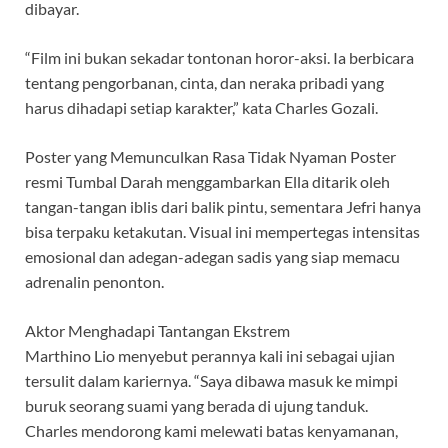
dibayar.
“Film ini bukan sekadar tontonan horor-aksi. Ia berbicara
tentang pengorbanan, cinta, dan neraka pribadi yang
harus dihadapi setiap karakter,” kata Charles Gozali.
Poster yang Memunculkan Rasa Tidak Nyaman Poster
resmi Tumbal Darah menggambarkan Ella ditarik oleh
tangan-tangan iblis dari balik pintu, sementara Jefri hanya
bisa terpaku ketakutan. Visual ini mempertegas intensitas
emosional dan adegan-adegan sadis yang siap memacu
adrenalin penonton.
Aktor Menghadapi Tantangan Ekstrem
Marthino Lio menyebut perannya kali ini sebagai ujian
tersulit dalam kariernya. “Saya dibawa masuk ke mimpi
buruk seorang suami yang berada di ujung tanduk.
Charles mendorong kami melewati batas kenyamanan,