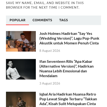
SAVE MY NAME, EMAIL, AND WEBSITE IN THIS
BROWSER FOR THE NEXT TIME I COMMENT.
POPULAR
COMMENTS
TAGS
Josh Holmes Hadirkan “Say Yes
(Wedding Version)”, Lagu Pop-Punk
Akustik untuk Momen Penuh Cinta
8 August 2026
Ifan Seventeen Rilis “Apa Kabar
(Alternative Version)”, Hadirkan
Nuansa Lebih Emosional dan
Mendalam
3 August 2026
Iqbal Aria Hadirkan Nuansa Retro
Pop Lewat Single Terbaru “Takkan
Ada”, Kisah Sulit Melupakan Cinta