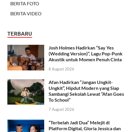
BERITA FOTO
BERITA VIDEO
TERBARU
Josh Holmes Hadirkan “Say Yes
(Wedding Version)”, Lagu Pop-Punk
Akustik untuk Momen Penuh Cinta
8 August 2026
Afan Hadirkan “Jangan Ungkit-
Ungkit”, Hipdut Modern yang Siap
Sambangi Sekolah Lewat “Afan Goes
To School”
7 August 2026
“Terbelah Jadi Dua” Melejit di
Platform Digital, Gloria Jessica dan