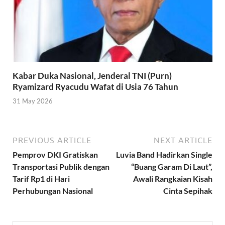
Kabar Duka Nasional, Jenderal TNI (Purn)
Ryamizard Ryacudu Wafat di Usia 76 Tahun
31 May 2026
PREVIOUS ARTICLE
NEXT ARTICLE
Pemprov DKI Gratiskan
Luvia Band Hadirkan Single
Transportasi Publik dengan
“Buang Garam Di Laut”,
Tarif Rp1 di Hari
Awali Rangkaian Kisah
Perhubungan Nasional
Cinta Sepihak