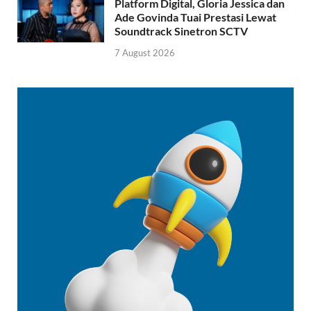
Platform Digital, Gloria Jessica dan
Ade Govinda Tuai Prestasi Lewat
Soundtrack Sinetron SCTV
7 August 2026