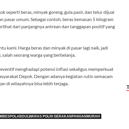
seperti beras, minyak goreng, gula pasir, dan telur dijual
an pasar umum. Sebagai contoh, beras kemasan 5 kilogram
lihat dari panjangnya antrean dan tanggapan positif yang
kami. Harga beras dan minyak di pasar lagi naik, jadi
i, salah seorang warga yang berbelanja.
reventif menghadapi potensi inflasi sekaligus memperkuat
 masyarakat Depok. Dengan adanya kegiatan rutin semacam
an di wilayahnya bisa lebih terjaga.
OMBESPOLABDULWARAS POLRI GERAKANPANGANMURAH