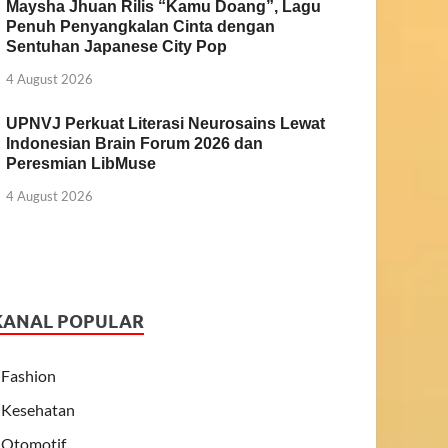
Maysha Jhuan Rilis “Kamu Doang”, Lagu
Penuh Penyangkalan Cinta dengan
Sentuhan Japanese City Pop
4 August 2026
UPNVJ Perkuat Literasi Neurosains Lewat
Indonesian Brain Forum 2026 dan
Peresmian LibMuse
4 August 2026
KANAL POPULAR
Fashion
Kesehatan
Otomotif