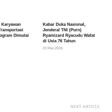
k Karyawan
Kabar Duka Nasional,
ransportasi
Jenderal TNI (Purn)
ogram Dimulai
Ryamizard Ryacudu Wafat
di Usia 76 Tahun
31 May 2026
NEXT ARTICLE