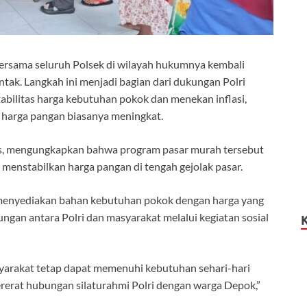
rsama seluruh Polsek di wilayah hukumnya kembali
ak. Langkah ini menjadi bagian dari dukungan Polri
abilitas harga kebutuhan pokok dan menekan inflasi,
 harga pangan biasanya meningkat.
s, mengungkapkan bahwa program pasar murah tersebut
menstabilkan harga pangan di tengah gejolak pasar.
menyediakan bahan kebutuhan pokok dengan harga yang
ngan antara Polri dan masyarakat melalui kegiatan sosial
asyarakat tetap dapat memenuhi kebutuhan sehari-hari
ererat hubungan silaturahmi Polri dengan warga Depok,”