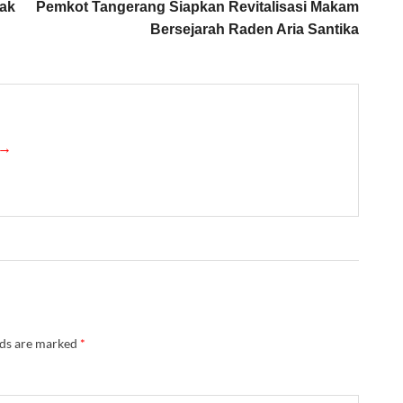
rak
Pemkot Tangerang Siapkan Revitalisasi Makam
Bersejarah Raden Aria Santika
 →
lds are marked
*