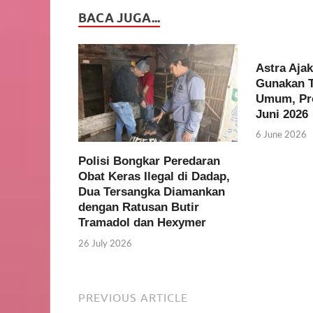
BACA JUGA...
Astra Aja
Gunakan T
Umum, Pr
Juni 2026
6 June 2026
Polisi Bongkar Peredaran
Obat Keras Ilegal di Dadap,
Dua Tersangka Diamankan
dengan Ratusan Butir
Tramadol dan Hexymer
26 July 2026
PREVIOUS ARTICLE