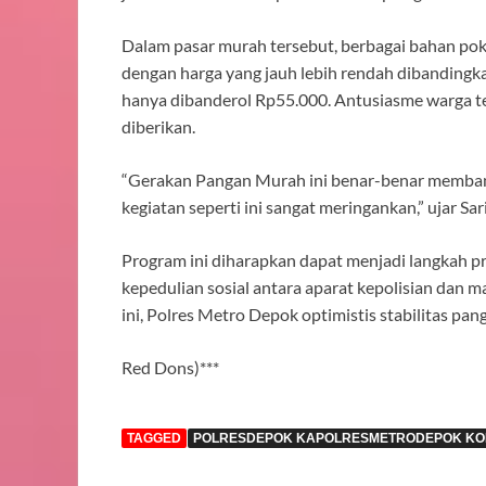
Dalam pasar murah tersebut, berbagai bahan pokok 
dengan harga yang jauh lebih rendah dibandingk
hanya dibanderol Rp55.000. Antusiasme warga ter
diberikan.
“Gerakan Pangan Murah ini benar-benar membantu 
kegiatan seperti ini sangat meringankan,” ujar Sar
Program ini diharapkan dapat menjadi langkah p
kepedulian sosial antara aparat kepolisian dan
ini, Polres Metro Depok optimistis stabilitas pang
Red Dons)***
TAGGED
POLRESDEPOK KAPOLRESMETRODEPOK K