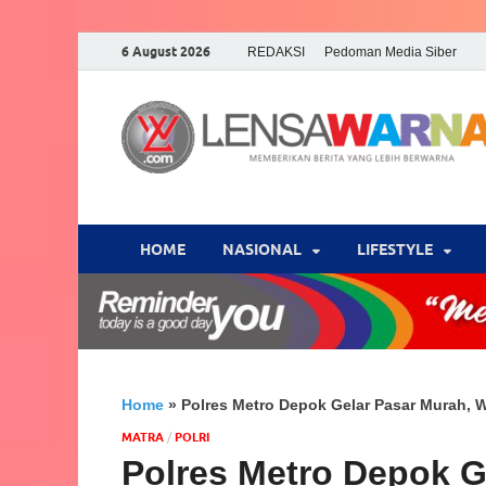
6 August 2026
REDAKSI
Pedoman Media Siber
HOME
NASIONAL
‎LIFESTYLE
Home
»
Polres Metro Depok Gelar Pasar Murah, 
MATRA
/
POLRI
Polres Metro Depok G