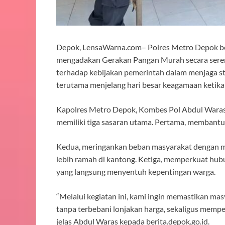
Depok, LensaWarna.com– Polres Metro Depok be
mengadakan Gerakan Pangan Murah secara serent
terhadap kebijakan pemerintah dalam menjaga st
terutama menjelang hari besar keagamaan ketika
Kapolres Metro Depok, Kombes Pol Abdul Wara
memiliki tiga sasaran utama. Pertama, membantu 
Kedua, meringankan beban masyarakat dengan 
lebih ramah di kantong. Ketiga, memperkuat hubu
yang langsung menyentuh kepentingan warga.
“Melalui kegiatan ini, kami ingin memastikan m
tanpa terbebani lonjakan harga, sekaligus memp
jelas Abdul Waras kepada berita.depok.go.id.