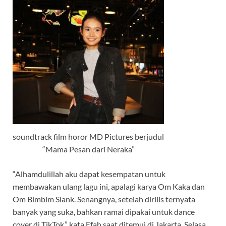
soundtrack film horor MD Pictures berjudul
“Mama Pesan dari Neraka”
“Alhamdulillah aku dapat kesempatan untuk
membawakan ulang lagu ini, apalagi karya Om Kaka dan
Om Bimbim Slank. Senangnya, setelah dirilis ternyata
banyak yang suka, bahkan ramai dipakai untuk dance
cover di TikTok,” kata Efah saat ditemui di Jakarta, Selasa