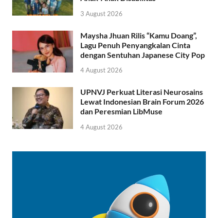
3 August 2026
Maysha Jhuan Rilis “Kamu Doang”,
Lagu Penuh Penyangkalan Cinta
dengan Sentuhan Japanese City Pop
4 August 2026
UPNVJ Perkuat Literasi Neurosains
Lewat Indonesian Brain Forum 2026
dan Peresmian LibMuse
4 August 2026