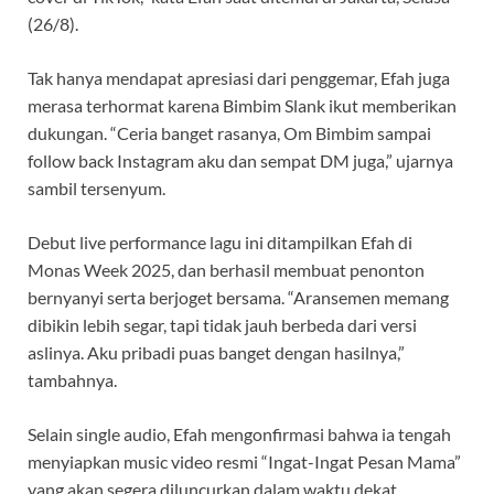
(26/8).
Tak hanya mendapat apresiasi dari penggemar, Efah juga
merasa terhormat karena Bimbim Slank ikut memberikan
dukungan. “Ceria banget rasanya, Om Bimbim sampai
follow back Instagram aku dan sempat DM juga,” ujarnya
sambil tersenyum.
Debut live performance lagu ini ditampilkan Efah di
Monas Week 2025, dan berhasil membuat penonton
bernyanyi serta berjoget bersama. “Aransemen memang
dibikin lebih segar, tapi tidak jauh berbeda dari versi
aslinya. Aku pribadi puas banget dengan hasilnya,”
tambahnya.
Selain single audio, Efah mengonfirmasi bahwa ia tengah
menyiapkan music video resmi “Ingat-Ingat Pesan Mama”
yang akan segera diluncurkan dalam waktu dekat.