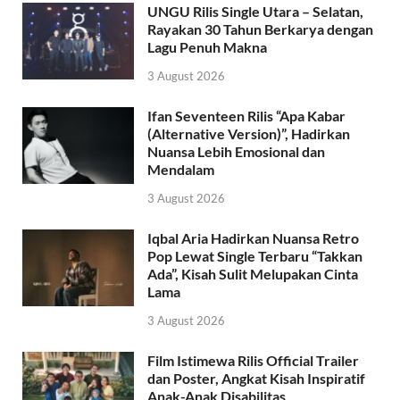
UNGU Rilis Single Utara – Selatan,
Rayakan 30 Tahun Berkarya dengan
Lagu Penuh Makna
3 August 2026
Ifan Seventeen Rilis “Apa Kabar
(Alternative Version)”, Hadirkan
Nuansa Lebih Emosional dan
Mendalam
3 August 2026
Iqbal Aria Hadirkan Nuansa Retro
Pop Lewat Single Terbaru “Takkan
Ada”, Kisah Sulit Melupakan Cinta
Lama
3 August 2026
Film Istimewa Rilis Official Trailer
dan Poster, Angkat Kisah Inspiratif
Anak-Anak Disabilitas