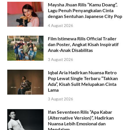
Maysha Jhuan Rilis “Kamu Doang”,
Lagu Penuh Penyangkalan Cinta
dengan Sentuhan Japanese City Pop
4 August 2026
Film Istimewa Rilis Official Trailer
dan Poster, Angkat Kisah Inspiratif
Anak-Anak Disabilitas
3 August 2026
Iqbal Aria Hadirkan Nuansa Retro
Pop Lewat Single Terbaru “Takkan
Ada”, Kisah Sulit Melupakan Cinta
Lama
3 August 2026
Ifan Seventeen Rilis “Apa Kabar
(Alternative Version)”, Hadirkan
Nuansa Lebih Emosional dan
Mendalam