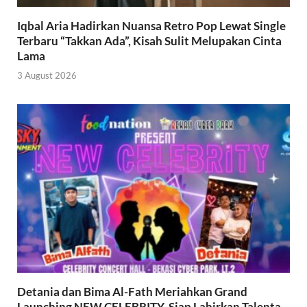
Iqbal Aria Hadirkan Nuansa Retro Pop Lewat Single
Terbaru “Takkan Ada”, Kisah Sulit Melupakan Cinta
Lama
3 August 2026
Detania dan Bima Al-Fath Meriahkan Grand
Launching NEW CELEBRITY, Siap Lahirkan Talenta