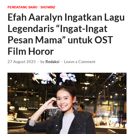
PENDATANG BARU
/
‎SHOWBIZ
Efah Aaralyn Ingatkan Lagu
Legendaris “Ingat-Ingat
Pesan Mama” untuk OST
Film Horor
27 August 2025
-
by
Redaksi
-
Leave a Comment