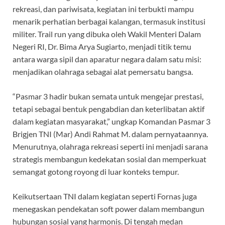
rekreasi, dan pariwisata, kegiatan ini terbukti mampu
menarik perhatian berbagai kalangan, termasuk institusi
militer. Trail run yang dibuka oleh Wakil Menteri Dalam
Negeri RI, Dr. Bima Arya Sugiarto, menjadi titik temu
antara warga sipil dan aparatur negara dalam satu misi:
menjadikan olahraga sebagai alat pemersatu bangsa.
“Pasmar 3 hadir bukan semata untuk mengejar prestasi,
tetapi sebagai bentuk pengabdian dan keterlibatan aktif
dalam kegiatan masyarakat,” ungkap Komandan Pasmar 3
Brigjen TNI (Mar) Andi Rahmat M. dalam pernyataannya.
Menurutnya, olahraga rekreasi seperti ini menjadi sarana
strategis membangun kedekatan sosial dan memperkuat
semangat gotong royong di luar konteks tempur.
Keikutsertaan TNI dalam kegiatan seperti Fornas juga
menegaskan pendekatan soft power dalam membangun
hubungan sosial yang harmonis. Di tengah medan