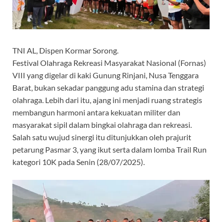
TNI AL, Dispen Kormar Sorong.
Festival Olahraga Rekreasi Masyarakat Nasional (Fornas)
VIII yang digelar di kaki Gunung Rinjani, Nusa Tenggara
Barat, bukan sekadar panggung adu stamina dan strategi
olahraga. Lebih dari itu, ajang ini menjadi ruang strategis
membangun harmoni antara kekuatan militer dan
masyarakat sipil dalam bingkai olahraga dan rekreasi.
Salah satu wujud sinergi itu ditunjukkan oleh prajurit
petarung Pasmar 3, yang ikut serta dalam lomba Trail Run
kategori 10K pada Senin (28/07/2025).