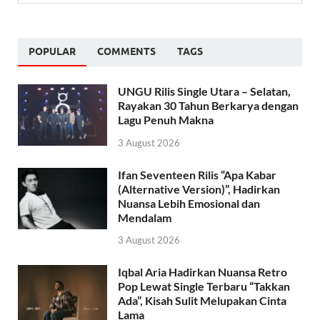
POPULAR
COMMENTS
TAGS
UNGU Rilis Single Utara – Selatan,
Rayakan 30 Tahun Berkarya dengan
Lagu Penuh Makna
3 August 2026
Ifan Seventeen Rilis “Apa Kabar
(Alternative Version)”, Hadirkan
Nuansa Lebih Emosional dan
Mendalam
3 August 2026
Iqbal Aria Hadirkan Nuansa Retro
Pop Lewat Single Terbaru “Takkan
Ada”, Kisah Sulit Melupakan Cinta
Lama