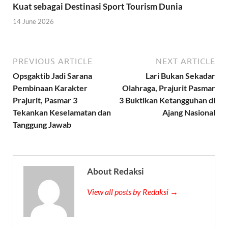
Kuat sebagai Destinasi Sport Tourism Dunia
14 June 2026
PREVIOUS ARTICLE
NEXT ARTICLE
Opsgaktib Jadi Sarana
Lari Bukan Sekadar
Pembinaan Karakter
Olahraga, Prajurit Pasmar
Prajurit, Pasmar 3
3 Buktikan Ketangguhan di
Tekankan Keselamatan dan
Ajang Nasional
Tanggung Jawab
About Redaksi
View all posts by Redaksi →