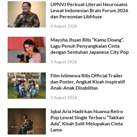
UPNVJ Perkuat Literasi Neurosains
Lewat Indonesian Brain Forum 2026
dan Peresmian LibMuse
4 August 2026
Maysha Jhuan Rilis “Kamu Doang”,
Lagu Penuh Penyangkalan Cinta
dengan Sentuhan Japanese City Pop
4 August 2026
Film Istimewa Rilis Official Trailer
dan Poster, Angkat Kisah Inspiratif
Anak-Anak Disabilitas
3 August 2026
Iqbal Aria Hadirkan Nuansa Retro
Pop Lewat Single Terbaru “Takkan
Ada”, Kisah Sulit Melupakan Cinta
Lama