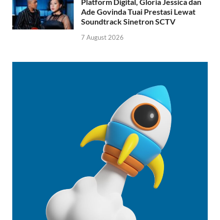
Platform Digital, Gloria Jessica dan
Ade Govinda Tuai Prestasi Lewat
Soundtrack Sinetron SCTV
7 August 2026