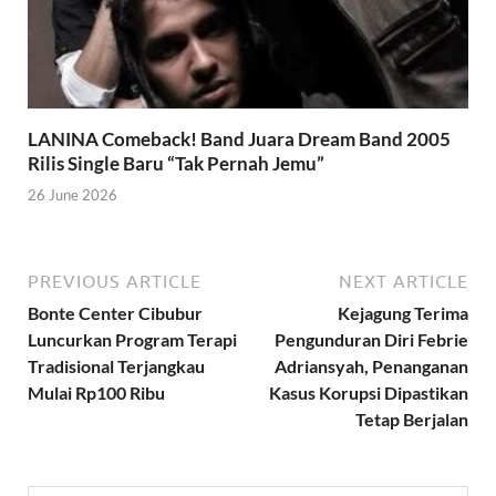
LANINA Comeback! Band Juara Dream Band 2005
Rilis Single Baru “Tak Pernah Jemu”
26 June 2026
PREVIOUS ARTICLE
NEXT ARTICLE
Bonte Center Cibubur
Kejagung Terima
Luncurkan Program Terapi
Pengunduran Diri Febrie
Tradisional Terjangkau
Adriansyah, Penanganan
Mulai Rp100 Ribu
Kasus Korupsi Dipastikan
Tetap Berjalan