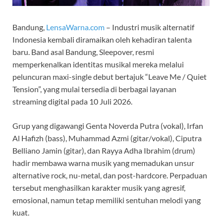
Bandung,
LensaWarna.com
– Industri musik alternatif
Indonesia kembali diramaikan oleh kehadiran talenta
baru. Band asal Bandung, Sleepover, resmi
memperkenalkan identitas musikal mereka melalui
peluncuran maxi-single debut bertajuk “Leave Me / Quiet
Tension”, yang mulai tersedia di berbagai layanan
streaming digital pada 10 Juli 2026.
Grup yang digawangi Genta Noverda Putra (vokal), Irfan
Al Hafizh (bass), Muhammad Azmi (gitar/vokal), Ciputra
Belliano Jamin (gitar), dan Rayya Adha Ibrahim (drum)
hadir membawa warna musik yang memadukan unsur
alternative rock, nu-metal, dan post-hardcore. Perpaduan
tersebut menghasilkan karakter musik yang agresif,
emosional, namun tetap memiliki sentuhan melodi yang
kuat.