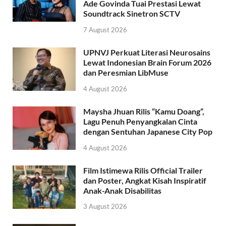
Ade Govinda Tuai Prestasi Lewat
Soundtrack Sinetron SCTV
7 August 2026
UPNVJ Perkuat Literasi Neurosains
Lewat Indonesian Brain Forum 2026
dan Peresmian LibMuse
4 August 2026
Maysha Jhuan Rilis “Kamu Doang”,
Lagu Penuh Penyangkalan Cinta
dengan Sentuhan Japanese City Pop
4 August 2026
Film Istimewa Rilis Official Trailer
dan Poster, Angkat Kisah Inspiratif
Anak-Anak Disabilitas
3 August 2026