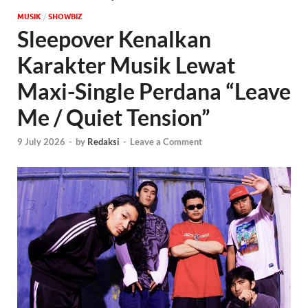
MUSIK
/
‎SHOWBIZ
Sleepover Kenalkan
Karakter Musik Lewat
Maxi-Single Perdana “Leave
Me / Quiet Tension”
9 July 2026
-
by
Redaksi
-
Leave a Comment