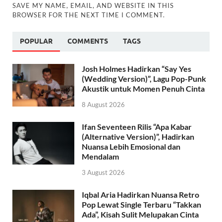
SAVE MY NAME, EMAIL, AND WEBSITE IN THIS
BROWSER FOR THE NEXT TIME I COMMENT.
POPULAR
COMMENTS
TAGS
Josh Holmes Hadirkan “Say Yes
(Wedding Version)”, Lagu Pop-Punk
Akustik untuk Momen Penuh Cinta
8 August 2026
Ifan Seventeen Rilis “Apa Kabar
(Alternative Version)”, Hadirkan
Nuansa Lebih Emosional dan
Mendalam
3 August 2026
Iqbal Aria Hadirkan Nuansa Retro
Pop Lewat Single Terbaru “Takkan
Ada”, Kisah Sulit Melupakan Cinta