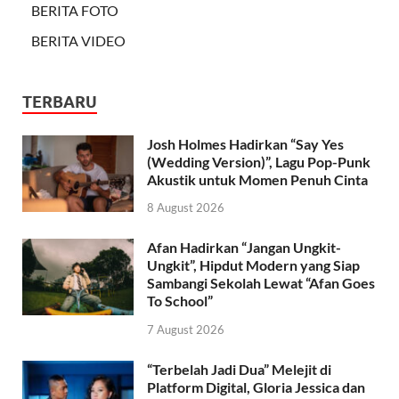
BERITA FOTO
BERITA VIDEO
TERBARU
Josh Holmes Hadirkan “Say Yes
(Wedding Version)”, Lagu Pop-Punk
Akustik untuk Momen Penuh Cinta
8 August 2026
Afan Hadirkan “Jangan Ungkit-
Ungkit”, Hipdut Modern yang Siap
Sambangi Sekolah Lewat “Afan Goes
To School”
7 August 2026
“Terbelah Jadi Dua” Melejit di
Platform Digital, Gloria Jessica dan