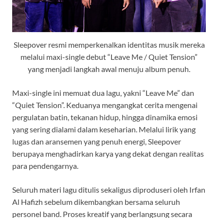
Sleepover resmi memperkenalkan identitas musik mereka
melalui maxi-single debut “Leave Me / Quiet Tension”
yang menjadi langkah awal menuju album penuh.
Maxi-single ini memuat dua lagu, yakni “Leave Me” dan
“Quiet Tension”. Keduanya mengangkat cerita mengenai
pergulatan batin, tekanan hidup, hingga dinamika emosi
yang sering dialami dalam keseharian. Melalui lirik yang
lugas dan aransemen yang penuh energi, Sleepover
berupaya menghadirkan karya yang dekat dengan realitas
para pendengarnya.
Seluruh materi lagu ditulis sekaligus diproduseri oleh Irfan
Al Hafizh sebelum dikembangkan bersama seluruh
personel band. Proses kreatif yang berlangsung secara