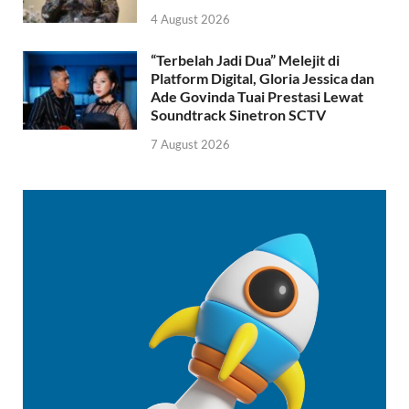
4 August 2026
“Terbelah Jadi Dua” Melejit di
Platform Digital, Gloria Jessica dan
Ade Govinda Tuai Prestasi Lewat
Soundtrack Sinetron SCTV
7 August 2026