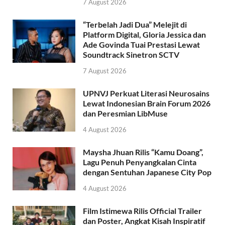
7 August 2026
“Terbelah Jadi Dua” Melejit di
Platform Digital, Gloria Jessica dan
Ade Govinda Tuai Prestasi Lewat
Soundtrack Sinetron SCTV
7 August 2026
UPNVJ Perkuat Literasi Neurosains
Lewat Indonesian Brain Forum 2026
dan Peresmian LibMuse
4 August 2026
Maysha Jhuan Rilis “Kamu Doang”,
Lagu Penuh Penyangkalan Cinta
dengan Sentuhan Japanese City Pop
4 August 2026
Film Istimewa Rilis Official Trailer
dan Poster, Angkat Kisah Inspiratif