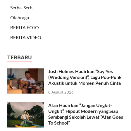
Serba-Serbi
Olahraga
BERITA FOTO
BERITA VIDEO
TERBARU
Josh Holmes Hadirkan “Say Yes
(Wedding Version)”, Lagu Pop-Punk
Akustik untuk Momen Penuh Cinta
8 August 2026
Afan Hadirkan “Jangan Ungkit-
Ungkit”, Hipdut Modern yang Siap
Sambangi Sekolah Lewat “Afan Goes
To School”