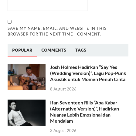
SAVE MY NAME, EMAIL, AND WEBSITE IN THIS
BROWSER FOR THE NEXT TIME I COMMENT.
POPULAR
COMMENTS
TAGS
Josh Holmes Hadirkan “Say Yes
(Wedding Version)”, Lagu Pop-Punk
Akustik untuk Momen Penuh Cinta
8 August 2026
Ifan Seventeen Rilis “Apa Kabar
(Alternative Version)”, Hadirkan
Nuansa Lebih Emosional dan
Mendalam
3 August 2026