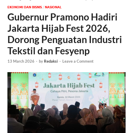
EKONOMI DAN BISNIS
/
NASIONAL
Gubernur Pramono Hadiri
Jakarta Hijab Fest 2026,
Dorong Penguatan Industri
Tekstil dan Fesyenp
13 March 2026
-
by
Redaksi
-
Leave a Comment