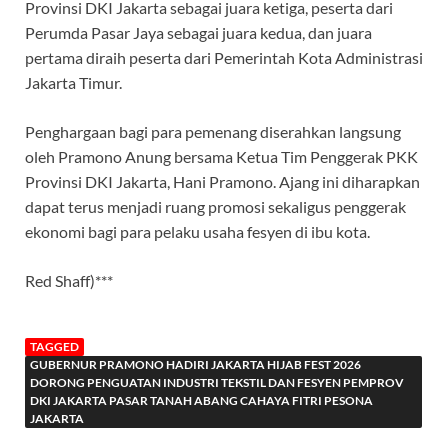
Provinsi DKI Jakarta sebagai juara ketiga, peserta dari
Perumda Pasar Jaya sebagai juara kedua, dan juara
pertama diraih peserta dari Pemerintah Kota Administrasi
Jakarta Timur.
Penghargaan bagi para pemenang diserahkan langsung
oleh Pramono Anung bersama Ketua Tim Penggerak PKK
Provinsi DKI Jakarta, Hani Pramono. Ajang ini diharapkan
dapat terus menjadi ruang promosi sekaligus penggerak
ekonomi bagi para pelaku usaha fesyen di ibu kota.
Red Shaff)***
TAGGED
GUBERNUR PRAMONO HADIRI JAKARTA HIJAB FEST 2026
DORONG PENGUATAN INDUSTRI TEKSTIL DAN FESYEN PEMPROV
DKI JAKARTA PASAR TANAH ABANG CAHAYA FITRI PESONA
JAKARTA