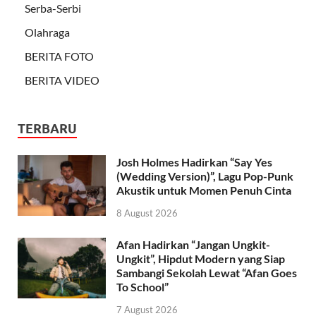
Serba-Serbi
Olahraga
BERITA FOTO
BERITA VIDEO
TERBARU
Josh Holmes Hadirkan “Say Yes
(Wedding Version)”, Lagu Pop-Punk
Akustik untuk Momen Penuh Cinta
8 August 2026
Afan Hadirkan “Jangan Ungkit-
Ungkit”, Hipdut Modern yang Siap
Sambangi Sekolah Lewat “Afan Goes
To School”
7 August 2026