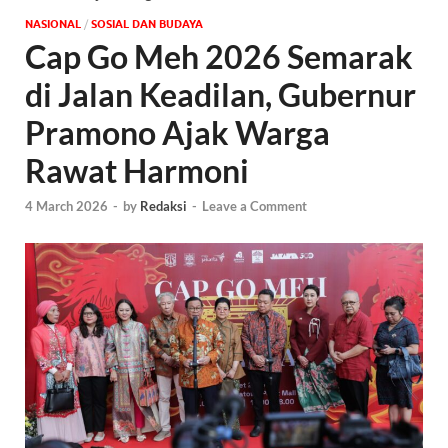
NASIONAL
/
SOSIAL DAN BUDAYA
Cap Go Meh 2026 Semarak
di Jalan Keadilan, Gubernur
Pramono Ajak Warga
Rawat Harmoni
4 March 2026
-
by
Redaksi
-
Leave a Comment