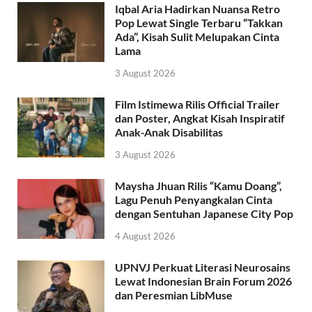
Iqbal Aria Hadirkan Nuansa Retro
Pop Lewat Single Terbaru “Takkan
Ada”, Kisah Sulit Melupakan Cinta
Lama
3 August 2026
Film Istimewa Rilis Official Trailer
dan Poster, Angkat Kisah Inspiratif
Anak-Anak Disabilitas
3 August 2026
Maysha Jhuan Rilis “Kamu Doang”,
Lagu Penuh Penyangkalan Cinta
dengan Sentuhan Japanese City Pop
4 August 2026
UPNVJ Perkuat Literasi Neurosains
Lewat Indonesian Brain Forum 2026
dan Peresmian LibMuse