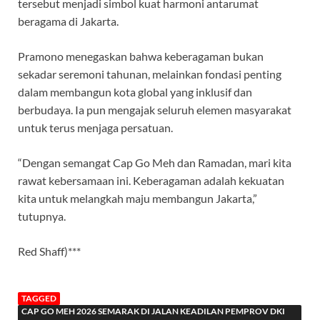
tersebut menjadi simbol kuat harmoni antarumat
beragama di Jakarta.
Pramono menegaskan bahwa keberagaman bukan
sekadar seremoni tahunan, melainkan fondasi penting
dalam membangun kota global yang inklusif dan
berbudaya. Ia pun mengajak seluruh elemen masyarakat
untuk terus menjaga persatuan.
“Dengan semangat Cap Go Meh dan Ramadan, mari kita
rawat kebersamaan ini. Keberagaman adalah kekuatan
kita untuk melangkah maju membangun Jakarta,”
tutupnya.
Red Shaff)***
TAGGED
CAP GO MEH 2026 SEMARAK DI JALAN KEADILAN PEMPROV DKI