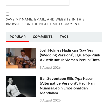
SAVE MY NAME, EMAIL, AND WEBSITE IN THIS
BROWSER FOR THE NEXT TIME I COMMENT.
POPULAR
COMMENTS
TAGS
Josh Holmes Hadirkan “Say Yes
(Wedding Version)”, Lagu Pop-Punk
Akustik untuk Momen Penuh Cinta
8 August 2026
Ifan Seventeen Rilis “Apa Kabar
(Alternative Version)”, Hadirkan
Nuansa Lebih Emosional dan
Mendalam
3 August 2026