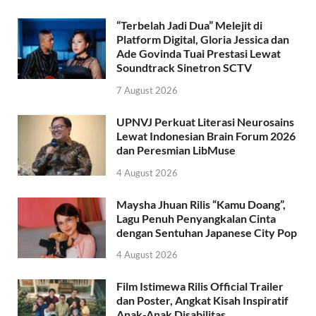
“Terbelah Jadi Dua” Melejit di
Platform Digital, Gloria Jessica dan
Ade Govinda Tuai Prestasi Lewat
Soundtrack Sinetron SCTV
7 August 2026
UPNVJ Perkuat Literasi Neurosains
Lewat Indonesian Brain Forum 2026
dan Peresmian LibMuse
4 August 2026
Maysha Jhuan Rilis “Kamu Doang”,
Lagu Penuh Penyangkalan Cinta
dengan Sentuhan Japanese City Pop
4 August 2026
Film Istimewa Rilis Official Trailer
dan Poster, Angkat Kisah Inspiratif
Anak-Anak Disabilitas