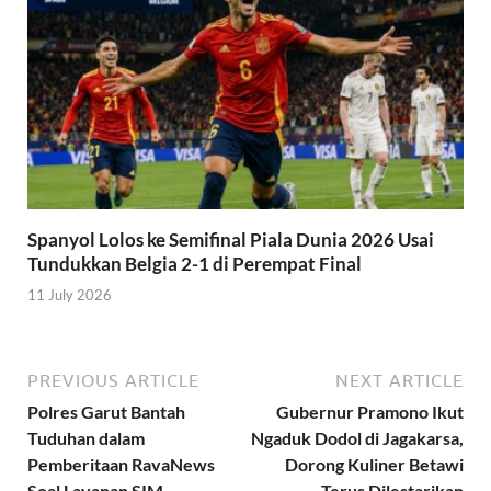
Spanyol Lolos ke Semifinal Piala Dunia 2026 Usai
Tundukkan Belgia 2-1 di Perempat Final
11 July 2026
PREVIOUS ARTICLE
NEXT ARTICLE
Polres Garut Bantah
Gubernur Pramono Ikut
Tuduhan dalam
Ngaduk Dodol di Jagakarsa,
Pemberitaan RavaNews
Dorong Kuliner Betawi
Soal Layanan SIM
Terus Dilestarikan