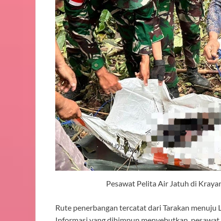
Pesawat Pelita Air Jatuh di Kraya
Rute penerbangan tercatat dari Tarakan menuju L
Informasi yang dihimpun menyebutkan, pesawat l