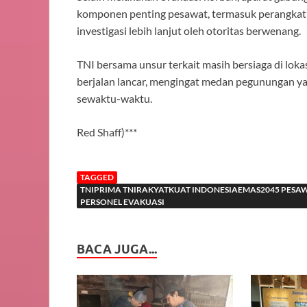
komponen penting pesawat, termasuk perangkat
investigasi lebih lanjut oleh otoritas berwenang.
TNI bersama unsur terkait masih bersiaga di lok
berjalan lancar, mengingat medan pegunungan ya
sewaktu-waktu.
Red Shaff)***
TAGGED
TNIPRIMA TNIRAKYATKUAT INDONESIAEMAS2045 PESAWA
PERSONEL EVAKUASI
BACA JUGA...