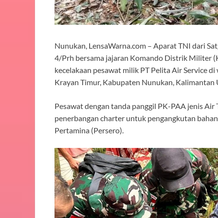
Nunukan, LensaWarna.com – Aparat TNI dari S
4/Prh bersama jajaran Komando Distrik Militer 
kecelakaan pesawat milik PT Pelita Air Service
Krayan Timur, Kabupaten Nunukan, Kalimantan U
Pesawat dengan tanda panggil PK-PAA jenis Air 
penerbangan charter untuk pengangkutan bahan
Pertamina (Persero).