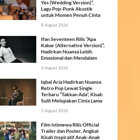
Yes (Wedding Version)”,
Lagu Pop-Punk Akustik
untuk Momen Penuh Cinta
8 August 2026
Ifan Seventeen Rilis “Apa
Kabar (Alternative Version)”,
Hadirkan Nuansa Lebih
Emosional dan Mendalam
3 August 2026
Iqbal Aria Hadirkan Nuansa
Retro Pop Lewat Single
Terbaru “Takkan Ada”, Kisah
Sulit Melupakan Cinta Lama
3 August 2026
Film Istimewa Rilis Official
Trailer dan Poster, Angkat
Kisah Inspiratif Anak-Anak