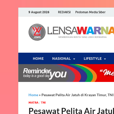
9 August 2026
REDAKSI
Pedoman Media Siber
HOME
NASIONAL
‎LIFESTYLE
Home
»
Pesawat Pelita Air Jatuh di Krayan Timur, TN
MATRA
/
TNI
Pesawat Pelita Air Jatu