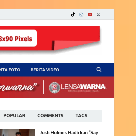
RITA FOTO
BERITA VIDEO
POPULAR
COMMENTS
TAGS
Josh Holmes Hadirkan “Say