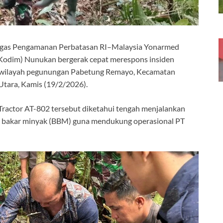
atgas Pengamanan Perbatasan RI–Malaysia Yonarmed
(Kodim) Nunukan bergerak cepat merespons insiden
 di wilayah pegunungan Pabetung Remayo, Kecamatan
tara, Kamis (19/2/2026).
Tractor AT-802 tersebut diketahui tengah menjalankan
 bakar minyak (BBM) guna mendukung operasional PT