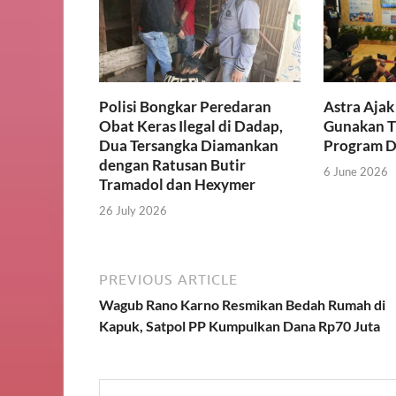
Polisi Bongkar Peredaran
Astra Aja
Obat Keras Ilegal di Dadap,
Gunakan T
Dua Tersangka Diamankan
Program D
dengan Ratusan Butir
6 June 2026
Tramadol dan Hexymer
26 July 2026
PREVIOUS ARTICLE
Wagub Rano Karno Resmikan Bedah Rumah di
Kapuk, Satpol PP Kumpulkan Dana Rp70 Juta