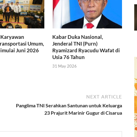
k Karyawan
Kabar Duka Nasional,
ransportasi Umum,
Jenderal TNI (Purn)
imulai Juni 2026
Ryamizard Ryacudu Wafat di
Usia 76 Tahun
31 May 2026
NEXT ARTICLE
Panglima TNI Serahkan Santunan untuk Keluarga
23 Prajurit Marinir Gugur di Cisarua