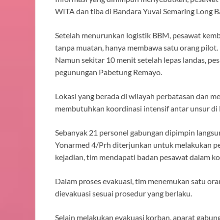
WITA dan tiba di Bandara Yuvai Semaring Long B
Setelah menurunkan logistik BBM, pesawat kemb
tanpa muatan, hanya membawa satu orang pilot.
Namun sekitar 10 menit setelah lepas landas, p
pegunungan Pabetung Remayo.
Lokasi yang berada di wilayah perbatasan dan m
membutuhkan koordinasi intensif antar unsur di 
Sebanyak 21 personel gabungan dipimpin langs
Yonarmed 4/Prh diterjunkan untuk melakukan pen
kejadian, tim mendapati badan pesawat dalam kon
Dalam proses evakuasi, tim menemukan satu oran
dievakuasi sesuai prosedur yang berlaku.
Selain melakukan evakuasi korban, aparat gabun