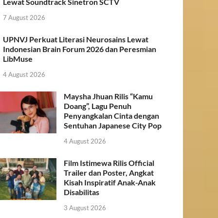
Lewat Soundtrack Sinetron SCTV
7 August 2026
UPNVJ Perkuat Literasi Neurosains Lewat
Indonesian Brain Forum 2026 dan Peresmian
LibMuse
4 August 2026
Maysha Jhuan Rilis “Kamu
Doang”, Lagu Penuh
Penyangkalan Cinta dengan
Sentuhan Japanese City Pop
4 August 2026
Film Istimewa Rilis Official
Trailer dan Poster, Angkat
Kisah Inspiratif Anak-Anak
Disabilitas
3 August 2026