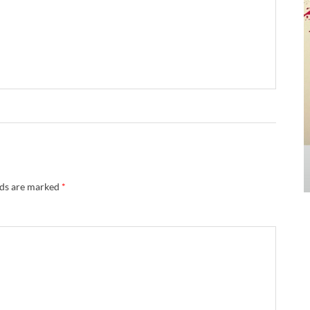
lds are marked
*