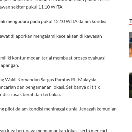
awan sekitar pukul 11.10 WITA.
ali mengudara pada pukul 12.10 WITA dalam kondisi
esawat dilaporkan mengalami kecelakaan di kawasan
emiliki kontur medan terjal membuat proses evakuasi
lapangan.
ung Wakil Komandan Satgas Pamtas RI–Malaysia
carian dan pengamanan lokasi. Setibanya di titik
disi rusak berat dan terbakar.
g pilot dalam kondisi meninggal dunia. Jenazah kemudian
gan juga berupaya mengamankan lokasi serta mencari