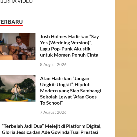
BERITA VIDEO
TERBARU
Josh Holmes Hadirkan “Say
Yes (Wedding Version)”,
Lagu Pop-Punk Akustik
untuk Momen Penuh Cinta
8 August 2026
Afan Hadirkan “Jangan
Ungkit-Ungkit”, Hipdut
Modern yang Siap Sambangi
Sekolah Lewat “Afan Goes
To School”
7 August 2026
“Terbelah Jadi Dua” Melejit di Platform Digital,
Gloria Jessica dan Ade Govinda Tuai Prestasi