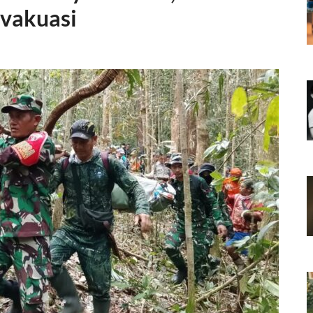
Evakuasi