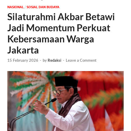
NASIONAL
/
SOSIAL DAN BUDAYA
Silaturahmi Akbar Betawi
Jadi Momentum Perkuat
Kebersamaan Warga
Jakarta
15 February 2026
-
by
Redaksi
-
Leave a Comment