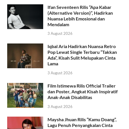
Ifan Seventeen Rilis “Apa Kabar
(Alternative Version)”, Hadirkan
Nuansa Lebih Emosional dan
Mendalam
3 August 2026
Iqbal Aria Hadirkan Nuansa Retro
Pop Lewat Single Terbaru “Takkan
Ada”, Kisah Sulit Melupakan Cinta
Lama
3 August 2026
Film Istimewa Rilis Official Trailer
dan Poster, Angkat Kisah Inspiratif
Anak-Anak Disabilitas
3 August 2026
Maysha Jhuan Rilis “Kamu Doang”,
Lagu Penuh Penyangkalan Cinta