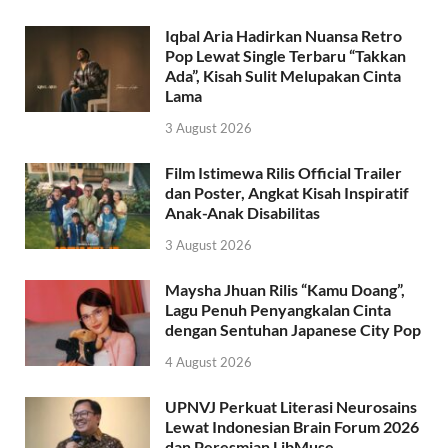
Iqbal Aria Hadirkan Nuansa Retro
Pop Lewat Single Terbaru “Takkan
Ada”, Kisah Sulit Melupakan Cinta
Lama
3 August 2026
Film Istimewa Rilis Official Trailer
dan Poster, Angkat Kisah Inspiratif
Anak-Anak Disabilitas
3 August 2026
Maysha Jhuan Rilis “Kamu Doang”,
Lagu Penuh Penyangkalan Cinta
dengan Sentuhan Japanese City Pop
4 August 2026
UPNVJ Perkuat Literasi Neurosains
Lewat Indonesian Brain Forum 2026
dan Peresmian LibMuse