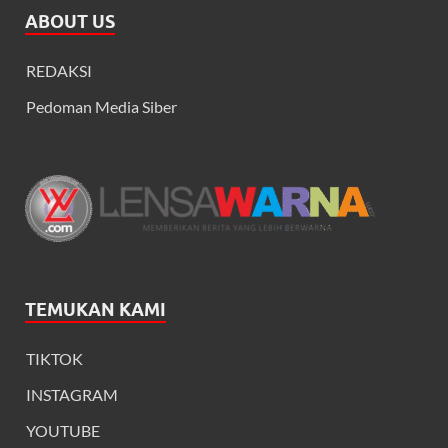
ABOUT US
REDAKSI
Pedoman Media Siber
TEMUKAN KAMI
TIKTOK
INSTAGRAM
YOUTUBE