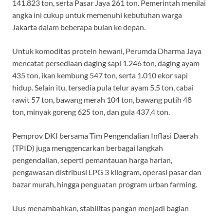
141.823 ton, serta Pasar Jaya 261 ton. Pemerintah menilai
angka ini cukup untuk memenuhi kebutuhan warga
Jakarta dalam beberapa bulan ke depan.
Untuk komoditas protein hewani, Perumda Dharma Jaya
mencatat persediaan daging sapi 1.246 ton, daging ayam
435 ton, ikan kembung 547 ton, serta 1.010 ekor sapi
hidup. Selain itu, tersedia pula telur ayam 5,5 ton, cabai
rawit 57 ton, bawang merah 104 ton, bawang putih 48
ton, minyak goreng 625 ton, dan gula 437,4 ton.
Pemprov DKI bersama Tim Pengendalian Inflasi Daerah
(TPID) juga menggencarkan berbagai langkah
pengendalian, seperti pemantauan harga harian,
pengawasan distribusi LPG 3 kilogram, operasi pasar dan
bazar murah, hingga penguatan program urban farming.
Uus menambahkan, stabilitas pangan menjadi bagian