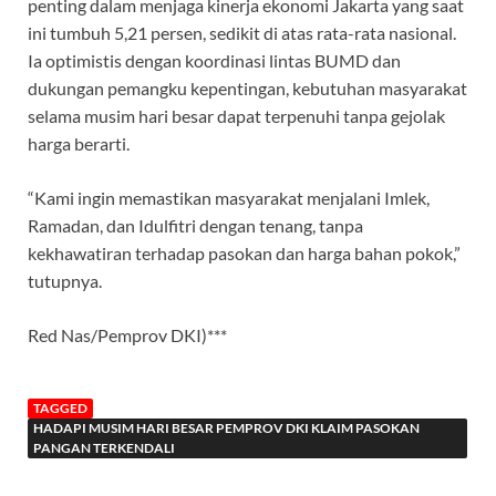
penting dalam menjaga kinerja ekonomi Jakarta yang saat
ini tumbuh 5,21 persen, sedikit di atas rata-rata nasional.
Ia optimistis dengan koordinasi lintas BUMD dan
dukungan pemangku kepentingan, kebutuhan masyarakat
selama musim hari besar dapat terpenuhi tanpa gejolak
harga berarti.
“Kami ingin memastikan masyarakat menjalani Imlek,
Ramadan, dan Idulfitri dengan tenang, tanpa
kekhawatiran terhadap pasokan dan harga bahan pokok,”
tutupnya.
Red Nas/Pemprov DKI)***
TAGGED
HADAPI MUSIM HARI BESAR PEMPROV DKI KLAIM PASOKAN
PANGAN TERKENDALI