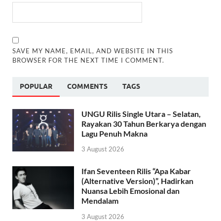
SAVE MY NAME, EMAIL, AND WEBSITE IN THIS
BROWSER FOR THE NEXT TIME I COMMENT.
POPULAR
COMMENTS
TAGS
UNGU Rilis Single Utara – Selatan,
Rayakan 30 Tahun Berkarya dengan
Lagu Penuh Makna
3 August 2026
Ifan Seventeen Rilis “Apa Kabar
(Alternative Version)”, Hadirkan
Nuansa Lebih Emosional dan
Mendalam
3 August 2026