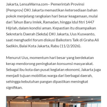
Jakarta, LensaWarna.com– Pemerintah Provinsi
(Pemprov) DKI Jakarta memastikan ketersediaan bahan
pokok menjelang rangkaian hari besar keagamaan, mulai
dari Tahun Baru Imlek, Ramadan, hingga Idul fitri 1447
Hijriah, dalam kondisi aman. Kepastian itu disampaikan
Sekretaris Daerah (Sekda) DKI Jakarta, Uus Kuswanto,
saat menghadiri forum diskusi Balkoters Talk di Graha Ali
Sadikin, Balai Kota Jakarta, Rabu (11/2/2026).
Menurut Uus, momentum hari besar yang berdekatan
kerap mendorong peningkatan konsumsi masyarakat.
Sebagai ibu kota dan pusat kegiatan ekonomi, Jakarta juga
menjadi tujuan mobilitas warga dari berbagai daerah,
sehingga kebutuhan pangan dipastikan meningkat
signifikan.