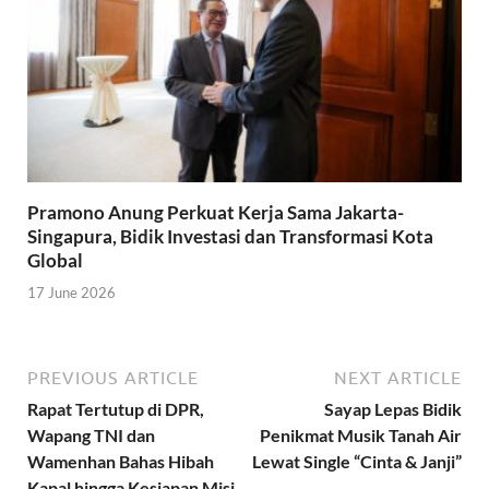
Pramono Anung Perkuat Kerja Sama Jakarta-
Singapura, Bidik Investasi dan Transformasi Kota
Global
17 June 2026
PREVIOUS ARTICLE
NEXT ARTICLE
Rapat Tertutup di DPR,
Sayap Lepas Bidik
Wapang TNI dan
Penikmat Musik Tanah Air
Wamenhan Bahas Hibah
Lewat Single “Cinta & Janji”
Kapal hingga Kesiapan Misi