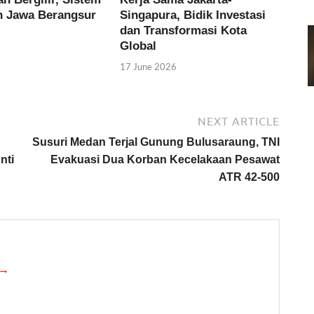
an Jawa Berangsur
Singapura, Bidik Investasi
dan Transformasi Kota
Global
17 June 2026
NEXT ARTICLE
Susuri Medan Terjal Gunung Bulusaraung, TNI
nti
Evakuasi Dua Korban Kecelakaan Pesawat
ATR 42-500
 →