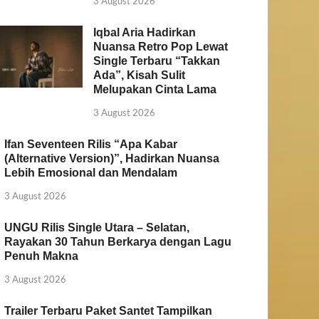
3 August 2026
Iqbal Aria Hadirkan
Nuansa Retro Pop Lewat
Single Terbaru “Takkan
Ada”, Kisah Sulit
Melupakan Cinta Lama
3 August 2026
Ifan Seventeen Rilis “Apa Kabar
(Alternative Version)”, Hadirkan Nuansa
Lebih Emosional dan Mendalam
3 August 2026
UNGU Rilis Single Utara – Selatan,
Rayakan 30 Tahun Berkarya dengan Lagu
Penuh Makna
3 August 2026
Trailer Terbaru Paket Santet Tampilkan