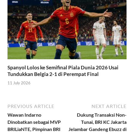
Spanyol Lolos ke Semifinal Piala Dunia 2026 Usai
Tundukkan Belgia 2-1 di Perempat Final
11 July 2026
PREVIOUS ARTICLE
NEXT ARTICLE
Wawan Indarno
Dukung Transaksi Non-
Dinobatkan sebagai MVP
Tunai, BRI KC Jakarta
BRILiaNTE, Pimpinan BRI
Jelambar Gandeng Ebuzz di