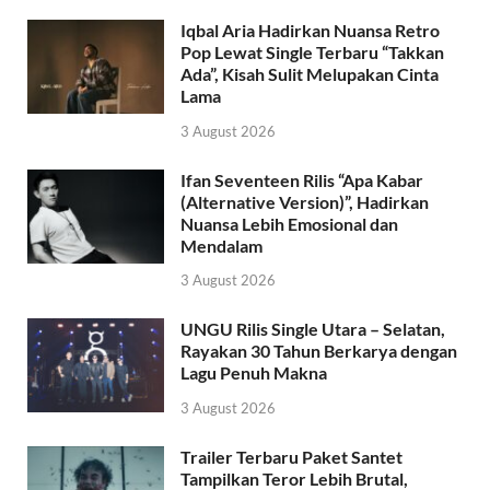
Iqbal Aria Hadirkan Nuansa Retro
Pop Lewat Single Terbaru “Takkan
Ada”, Kisah Sulit Melupakan Cinta
Lama
3 August 2026
Ifan Seventeen Rilis “Apa Kabar
(Alternative Version)”, Hadirkan
Nuansa Lebih Emosional dan
Mendalam
3 August 2026
UNGU Rilis Single Utara – Selatan,
Rayakan 30 Tahun Berkarya dengan
Lagu Penuh Makna
3 August 2026
Trailer Terbaru Paket Santet
Tampilkan Teror Lebih Brutal,