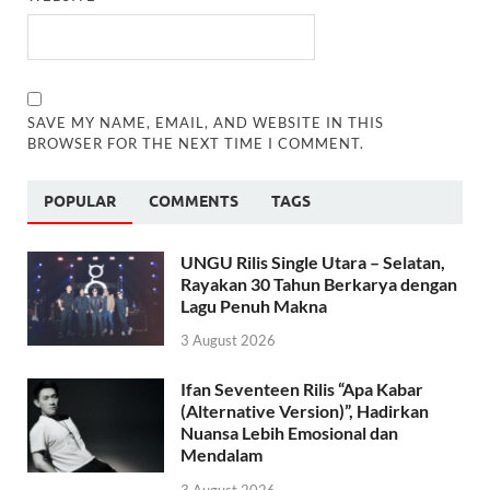
SAVE MY NAME, EMAIL, AND WEBSITE IN THIS
BROWSER FOR THE NEXT TIME I COMMENT.
POPULAR
COMMENTS
TAGS
UNGU Rilis Single Utara – Selatan,
Rayakan 30 Tahun Berkarya dengan
Lagu Penuh Makna
3 August 2026
Ifan Seventeen Rilis “Apa Kabar
(Alternative Version)”, Hadirkan
Nuansa Lebih Emosional dan
Mendalam