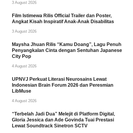
3 August 2026
Film Istimewa Rilis Official Trailer dan Poster,
Angkat Kisah Inspiratif Anak-Anak Disabilitas
3 August 2026
Maysha Jhuan Rilis “Kamu Doang”, Lagu Penuh
Penyangkalan Cinta dengan Sentuhan Japanese
City Pop
4 August 2026
UPNVJ Perkuat Literasi Neurosains Lewat
Indonesian Brain Forum 2026 dan Peresmian
LibMuse
4 August 2026
“Terbelah Jadi Dua” Melejit di Platform Digital,
Gloria Jessica dan Ade Govinda Tuai Prestasi
Lewat Soundtrack Sinetron SCTV