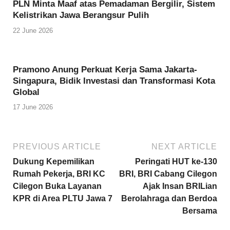
PLN Minta Maaf atas Pemadaman Bergilir, Sistem
Kelistrikan Jawa Berangsur Pulih
22 June 2026
Pramono Anung Perkuat Kerja Sama Jakarta-
Singapura, Bidik Investasi dan Transformasi Kota
Global
17 June 2026
PREVIOUS ARTICLE
NEXT ARTICLE
Dukung Kepemilikan
Peringati HUT ke-130
Rumah Pekerja, BRI KC
BRI, BRI Cabang Cilegon
Cilegon Buka Layanan
Ajak Insan BRILian
KPR di Area PLTU Jawa 7
Berolahraga dan Berdoa
Bersama