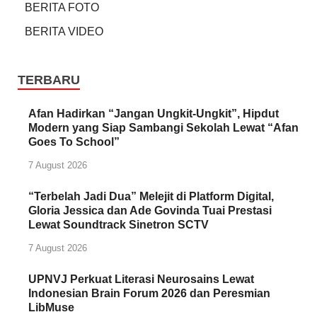
BERITA FOTO
BERITA VIDEO
TERBARU
Afan Hadirkan “Jangan Ungkit-Ungkit”, Hipdut
Modern yang Siap Sambangi Sekolah Lewat “Afan
Goes To School”
7 August 2026
“Terbelah Jadi Dua” Melejit di Platform Digital,
Gloria Jessica dan Ade Govinda Tuai Prestasi
Lewat Soundtrack Sinetron SCTV
7 August 2026
UPNVJ Perkuat Literasi Neurosains Lewat
Indonesian Brain Forum 2026 dan Peresmian
LibMuse