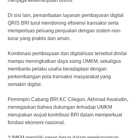
menjaga keberlanjutan bisnis.
Di sisi lain, pemanfaatan layanan pembayaran digital
QRIS BRI turut mendorong efisiensi transaksi serta
memperluas peluang penjualan dengan sistem non-
tunai yang praktis dan aman.
Kombinasi pembiayaan dan digitalisasi tersebut dinilai
mampu meningkatkan daya saing UMKM, sekaligus
membantu pelaku usaha beradaptasi dengan
perkembangan pola transaksi masyarakat yang
semakin digital.
Pemimpin Cabang BRI KC Cilegon, Akhmad Awaludin,
menegaskan bahwa dukungan terhadap UMKM
merupakan wujud kontribusi BRI dalam memperkuat
fondasi ekonomi nasional.
“UMKM memiliki peran besar dalam perekonomian.