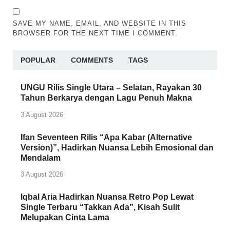
SAVE MY NAME, EMAIL, AND WEBSITE IN THIS
BROWSER FOR THE NEXT TIME I COMMENT.
POPULAR
COMMENTS
TAGS
UNGU Rilis Single Utara – Selatan, Rayakan 30
Tahun Berkarya dengan Lagu Penuh Makna
3 August 2026
Ifan Seventeen Rilis “Apa Kabar (Alternative
Version)”, Hadirkan Nuansa Lebih Emosional dan
Mendalam
3 August 2026
Iqbal Aria Hadirkan Nuansa Retro Pop Lewat
Single Terbaru “Takkan Ada”, Kisah Sulit
Melupakan Cinta Lama