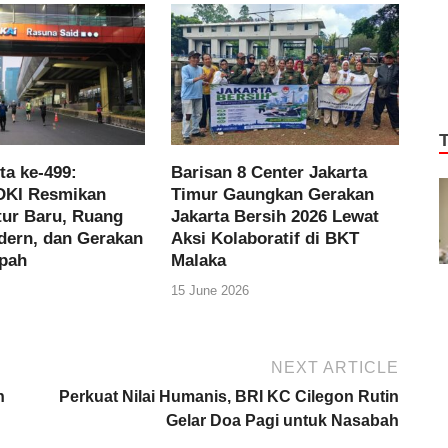
ta ke-499:
Barisan 8 Center Jakarta
DKI Resmikan
Timur Gaungkan Gerakan
tur Baru, Ruang
Jakarta Bersih 2026 Lewat
dern, dan Gerakan
Aksi Kolaboratif di BKT
pah
Malaka
15 June 2026
NEXT ARTICLE
n
Perkuat Nilai Humanis, BRI KC Cilegon Rutin
Gelar Doa Pagi untuk Nasabah