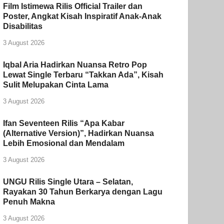
Film Istimewa Rilis Official Trailer dan
Poster, Angkat Kisah Inspiratif Anak-Anak
Disabilitas
3 August 2026
Iqbal Aria Hadirkan Nuansa Retro Pop
Lewat Single Terbaru “Takkan Ada”, Kisah
Sulit Melupakan Cinta Lama
3 August 2026
Ifan Seventeen Rilis “Apa Kabar
(Alternative Version)”, Hadirkan Nuansa
Lebih Emosional dan Mendalam
3 August 2026
UNGU Rilis Single Utara – Selatan,
Rayakan 30 Tahun Berkarya dengan Lagu
Penuh Makna
3 August 2026