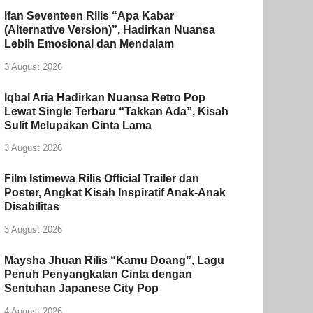
Ifan Seventeen Rilis “Apa Kabar
(Alternative Version)”, Hadirkan Nuansa
Lebih Emosional dan Mendalam
3 August 2026
Iqbal Aria Hadirkan Nuansa Retro Pop
Lewat Single Terbaru “Takkan Ada”, Kisah
Sulit Melupakan Cinta Lama
3 August 2026
Film Istimewa Rilis Official Trailer dan
Poster, Angkat Kisah Inspiratif Anak-Anak
Disabilitas
3 August 2026
Maysha Jhuan Rilis “Kamu Doang”, Lagu
Penuh Penyangkalan Cinta dengan
Sentuhan Japanese City Pop
4 August 2026