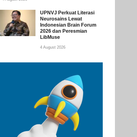
UPNVJ Perkuat Literasi
Neurosains Lewat
Indonesian Brain Forum
2026 dan Peresmian
LibMuse
4 August 2026