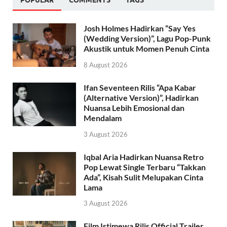
Josh Holmes Hadirkan “Say Yes
(Wedding Version)”, Lagu Pop-Punk
Akustik untuk Momen Penuh Cinta
8 August 2026
Ifan Seventeen Rilis “Apa Kabar
(Alternative Version)”, Hadirkan
Nuansa Lebih Emosional dan
Mendalam
3 August 2026
Iqbal Aria Hadirkan Nuansa Retro
Pop Lewat Single Terbaru “Takkan
Ada”, Kisah Sulit Melupakan Cinta
Lama
3 August 2026
Film Istimewa Rilis Official Trailer