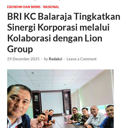
EKONOMI DAN BISNIS
/
NASIONAL
BRI KC Balaraja Tingkatkan
Sinergi Korporasi melalui
Kolaborasi dengan Lion
Group
29 December 2025
-
by
Redaksi
-
Leave a Comment