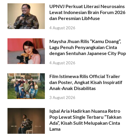
UPNVJ Perkuat Literasi Neurosains
Lewat Indonesian Brain Forum 2026
dan Peresmian LibMuse
4 August 2026
Maysha Jhuan Rilis “Kamu Doang”,
Lagu Penuh Penyangkalan Cinta
dengan Sentuhan Japanese City Pop
4 August 2026
Film Istimewa Rilis Official Trailer
dan Poster, Angkat Kisah Inspiratif
Anak-Anak Disabilitas
3 August 2026
Iqbal Aria Hadirkan Nuansa Retro
Pop Lewat Single Terbaru “Takkan
Ada”, Kisah Sulit Melupakan Cinta
Lama