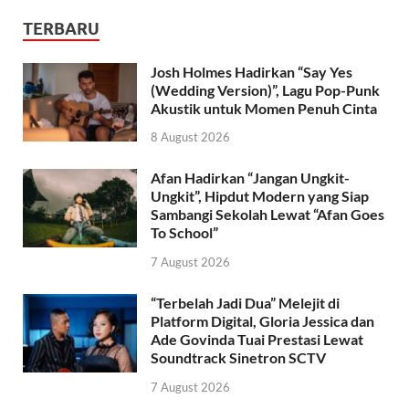
TERBARU
Josh Holmes Hadirkan “Say Yes
(Wedding Version)”, Lagu Pop-Punk
Akustik untuk Momen Penuh Cinta
8 August 2026
Afan Hadirkan “Jangan Ungkit-
Ungkit”, Hipdut Modern yang Siap
Sambangi Sekolah Lewat “Afan Goes
To School”
7 August 2026
“Terbelah Jadi Dua” Melejit di
Platform Digital, Gloria Jessica dan
Ade Govinda Tuai Prestasi Lewat
Soundtrack Sinetron SCTV
7 August 2026