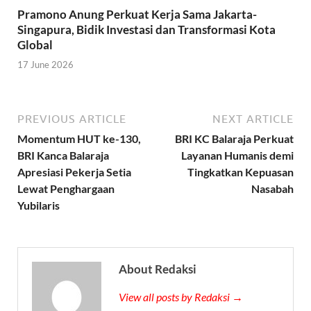
Pramono Anung Perkuat Kerja Sama Jakarta-
Singapura, Bidik Investasi dan Transformasi Kota
Global
17 June 2026
PREVIOUS ARTICLE
NEXT ARTICLE
Momentum HUT ke-130,
BRI KC Balaraja Perkuat
BRI Kanca Balaraja
Layanan Humanis demi
Apresiasi Pekerja Setia
Tingkatkan Kepuasan
Lewat Penghargaan
Nasabah
Yubilaris
About Redaksi
View all posts by Redaksi →