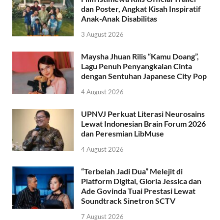
dan Poster, Angkat Kisah Inspiratif
Anak-Anak Disabilitas
3 August 2026
Maysha Jhuan Rilis “Kamu Doang”,
Lagu Penuh Penyangkalan Cinta
dengan Sentuhan Japanese City Pop
4 August 2026
UPNVJ Perkuat Literasi Neurosains
Lewat Indonesian Brain Forum 2026
dan Peresmian LibMuse
4 August 2026
“Terbelah Jadi Dua” Melejit di
Platform Digital, Gloria Jessica dan
Ade Govinda Tuai Prestasi Lewat
Soundtrack Sinetron SCTV
7 August 2026