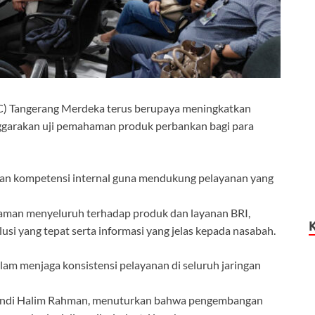
C) Tangerang Merdeka terus berupaya meningkatkan
ggarakan uji pemahaman produk perbankan bagi para
uatan kompetensi internal guna mendukung pelayanan yang
aman menyeluruh terhadap produk dan layanan BRI,
i yang tepat serta informasi yang jelas kepada nasabah.
lam menjaga konsistensi pelayanan di seluruh jaringan
Andi Halim Rahman, menuturkan bahwa pengembangan