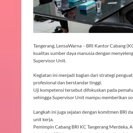
Tangerang, LensaWarna – BRI Kantor Cabang (K
kualitas sumber daya manusia dengan menyelen
Supervisor Unit.
Kegiatan ini menjadi bagian dari strategi peng
profesional dan berstandar tinggi.
Uji kompetensi tersebut difokuskan pada pemah
sehingga Supervisor Unit mampu memberikan solus
Langkah ini juga sejalan dengan komitmen BRI da
unit kerja.
Pemimpin Cabang BRI KC Tangerang Merdeka, 