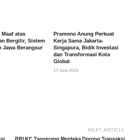
 Maaf atas
Pramono Anung Perkuat
 Bergilir, Sistem
Kerja Sama Jakarta-
an Jawa Berangsur
Singapura, Bidik Investasi
dan Transformasi Kota
Global
17 June 2026
NEXT ARTICLE
si
BRI KC Tangerang Merdeka Dorong Transaksi