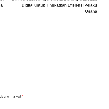
ma
Digital untuk Tingkatkan Efisiensi Pelaku
Usaha
 →
lds are marked
*