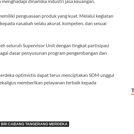
 menghadapi dinamika industri jasa keuangan.
emiliki penguasaan produk yang kuat. Melalui kegiatan
 kepada nasabah selalu akurat, kompeten, dan sesuai
leh seluruh Supervisor Unit dengan tingkat partisipasi
sebagai dasar penyusunan program pengembangan dan
Merdeka optimistis dapat terus menciptakan SDM unggul
sekaligus memberikan pelayanan terbaik kepada
IT BRI CABANG TANGERANG MERDEKA