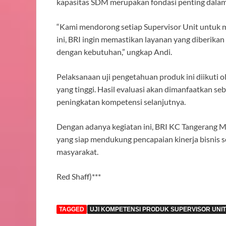
kapasitas SDM merupakan fondasi penting dalam
“Kami mendorong setiap Supervisor Unit untuk m
ini, BRI ingin memastikan layanan yang diberikan
dengan kebutuhan,” ungkap Andi.
Pelaksanaan uji pengetahuan produk ini diikuti o
yang tinggi. Hasil evaluasi akan dimanfaatkan 
peningkatan kompetensi selanjutnya.
Dengan adanya kegiatan ini, BRI KC Tangerang 
yang siap mendukung pencapaian kinerja bisnis 
masyarakat.
Red Shaff)***
TAGGED
UJI KOMPETENSI PRODUK SUPERVISOR UN