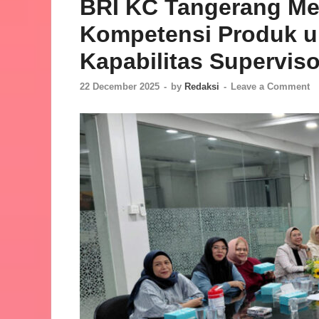
BRI KC Tangerang Mer
Kompetensi Produk u
Kapabilitas Superviso
22 December 2025
-
by
Redaksi
-
Leave a Comment