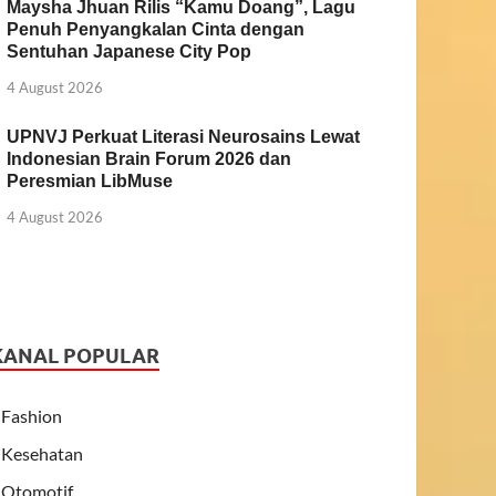
Maysha Jhuan Rilis “Kamu Doang”, Lagu
Penuh Penyangkalan Cinta dengan
Sentuhan Japanese City Pop
4 August 2026
UPNVJ Perkuat Literasi Neurosains Lewat
Indonesian Brain Forum 2026 dan
Peresmian LibMuse
4 August 2026
KANAL POPULAR
Fashion
Kesehatan
Otomotif