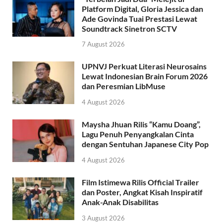
Platform Digital, Gloria Jessica dan
Ade Govinda Tuai Prestasi Lewat
Soundtrack Sinetron SCTV
7 August 2026
UPNVJ Perkuat Literasi Neurosains
Lewat Indonesian Brain Forum 2026
dan Peresmian LibMuse
4 August 2026
Maysha Jhuan Rilis “Kamu Doang”,
Lagu Penuh Penyangkalan Cinta
dengan Sentuhan Japanese City Pop
4 August 2026
Film Istimewa Rilis Official Trailer
dan Poster, Angkat Kisah Inspiratif
Anak-Anak Disabilitas
3 August 2026