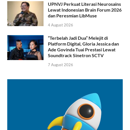
UPNVJ Perkuat Literasi Neurosains
Lewat Indonesian Brain Forum 2026
dan Peresmian LibMuse
4 August 2026
“Terbelah Jadi Dua” Melejit di
Platform Digital, Gloria Jessica dan
Ade Govinda Tuai Prestasi Lewat
Soundtrack Sinetron SCTV
7 August 2026