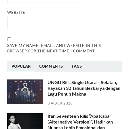
WEBSITE
SAVE MY NAME, EMAIL, AND WEBSITE IN THIS
BROWSER FOR THE NEXT TIME I COMMENT.
POPULAR
COMMENTS
TAGS
UNGU Rilis Single Utara – Selatan,
Rayakan 30 Tahun Berkarya dengan
Lagu Penuh Makna
3 August 2026
Ifan Seventeen Rilis “Apa Kabar
(Alternative Version)”, Hadirkan
Nuansa Lebih Emosional dan