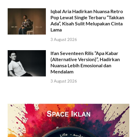
Iqbal Aria Hadirkan Nuansa Retro
Pop Lewat Single Terbaru “Takkan
Ada”, Kisah Sulit Melupakan Cinta
Lama
3 August 2026
Ifan Seventeen Rilis “Apa Kabar
(Alternative Version)”, Hadirkan
Nuansa Lebih Emosional dan
Mendalam
3 August 2026