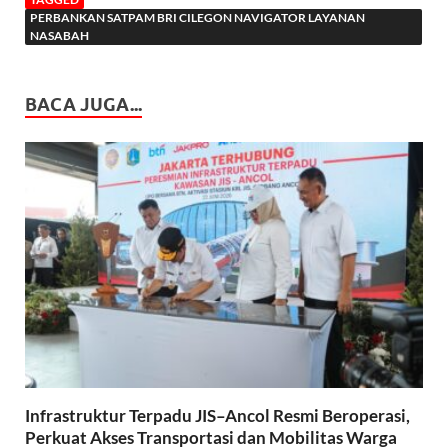
PERBANKAN SATPAM BRI CILEGON NAVIGATOR LAYANAN
NASABAH
BACA JUGA...
Infrastruktur Terpadu JIS–Ancol Resmi Beroperasi,
Perkuat Akses Transportasi dan Mobilitas Warga