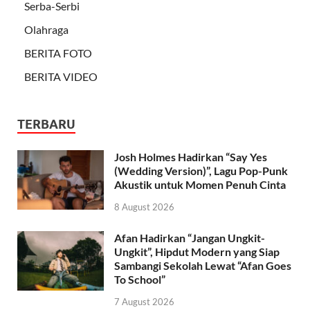
Serba-Serbi
Olahraga
BERITA FOTO
BERITA VIDEO
TERBARU
Josh Holmes Hadirkan “Say Yes
(Wedding Version)”, Lagu Pop-Punk
Akustik untuk Momen Penuh Cinta
8 August 2026
Afan Hadirkan “Jangan Ungkit-
Ungkit”, Hipdut Modern yang Siap
Sambangi Sekolah Lewat “Afan Goes
To School”
7 August 2026