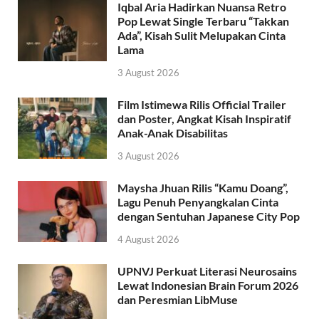
Iqbal Aria Hadirkan Nuansa Retro
Pop Lewat Single Terbaru “Takkan
Ada”, Kisah Sulit Melupakan Cinta
Lama
3 August 2026
Film Istimewa Rilis Official Trailer
dan Poster, Angkat Kisah Inspiratif
Anak-Anak Disabilitas
3 August 2026
Maysha Jhuan Rilis “Kamu Doang”,
Lagu Penuh Penyangkalan Cinta
dengan Sentuhan Japanese City Pop
4 August 2026
UPNVJ Perkuat Literasi Neurosains
Lewat Indonesian Brain Forum 2026
dan Peresmian LibMuse