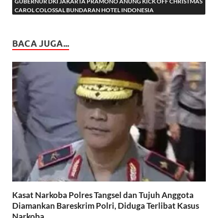
GUBERNUR DKI JAKARTA PRAMONO ANUNG KICK OFF CHRISTMAS
CAROL COLOSSAL BUNDARAN HOTEL INDONESIA
BACA JUGA...
Kasat Narkoba Polres Tangsel dan Tujuh Anggota
Diamankan Bareskrim Polri, Diduga Terlibat Kasus
Narkoba