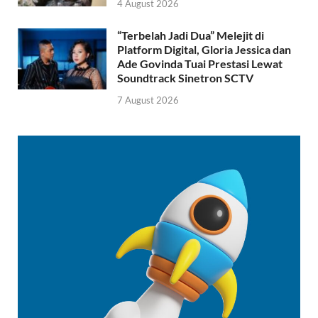
4 August 2026
“Terbelah Jadi Dua” Melejit di
Platform Digital, Gloria Jessica dan
Ade Govinda Tuai Prestasi Lewat
Soundtrack Sinetron SCTV
7 August 2026