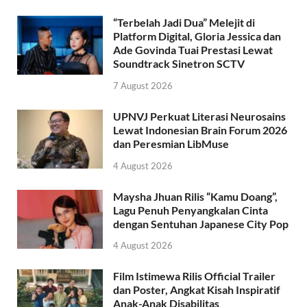
“Terbelah Jadi Dua” Melejit di
Platform Digital, Gloria Jessica dan
Ade Govinda Tuai Prestasi Lewat
Soundtrack Sinetron SCTV
7 August 2026
UPNVJ Perkuat Literasi Neurosains
Lewat Indonesian Brain Forum 2026
dan Peresmian LibMuse
4 August 2026
Maysha Jhuan Rilis “Kamu Doang”,
Lagu Penuh Penyangkalan Cinta
dengan Sentuhan Japanese City Pop
4 August 2026
Film Istimewa Rilis Official Trailer
dan Poster, Angkat Kisah Inspiratif
Anak-Anak Disabilitas