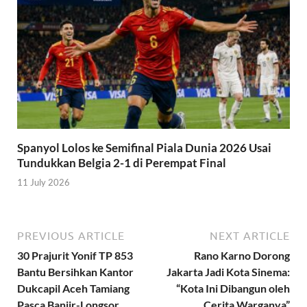
Spanyol Lolos ke Semifinal Piala Dunia 2026 Usai
Tundukkan Belgia 2-1 di Perempat Final
11 July 2026
PREVIOUS ARTICLE
NEXT ARTICLE
30 Prajurit Yonif TP 853
Rano Karno Dorong
Bantu Bersihkan Kantor
Jakarta Jadi Kota Sinema:
Dukcapil Aceh Tamiang
“Kota Ini Dibangun oleh
Pasca Banjir-Longsor
Cerita Warganya”