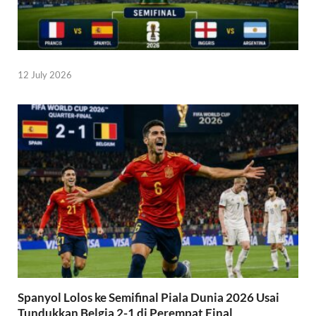
12 July 2026
Spanyol Lolos ke Semifinal Piala Dunia 2026 Usai
Tundukkan Belgia 2-1 di Perempat Final