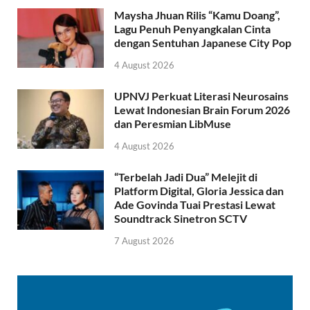
Maysha Jhuan Rilis “Kamu Doang”,
Lagu Penuh Penyangkalan Cinta
dengan Sentuhan Japanese City Pop
4 August 2026
UPNVJ Perkuat Literasi Neurosains
Lewat Indonesian Brain Forum 2026
dan Peresmian LibMuse
4 August 2026
“Terbelah Jadi Dua” Melejit di
Platform Digital, Gloria Jessica dan
Ade Govinda Tuai Prestasi Lewat
Soundtrack Sinetron SCTV
7 August 2026