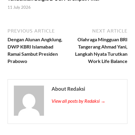
11 July 2026
PREVIOUS ARTICLE
NEXT ARTICLE
Dengan Alunan Angklung,
Olahraga Mingguan BRI
DWP KBRI Islamabad
Tangerang Ahmad Yani,
Ramai Sambut Presiden
Langkah Nyata Turutkan
Prabowo
Work Life Balance
About Redaksi
View all posts by Redaksi →