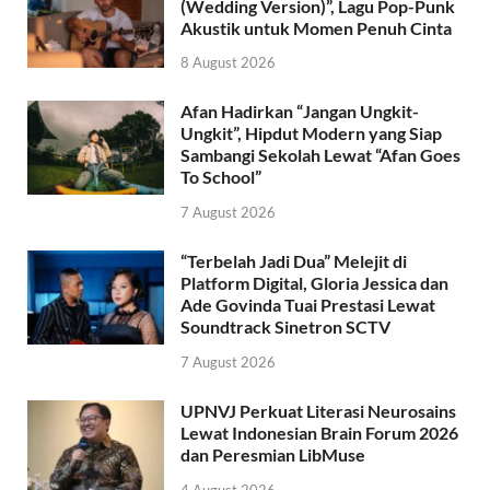
(Wedding Version)”, Lagu Pop-Punk
Akustik untuk Momen Penuh Cinta
8 August 2026
Afan Hadirkan “Jangan Ungkit-
Ungkit”, Hipdut Modern yang Siap
Sambangi Sekolah Lewat “Afan Goes
To School”
7 August 2026
“Terbelah Jadi Dua” Melejit di
Platform Digital, Gloria Jessica dan
Ade Govinda Tuai Prestasi Lewat
Soundtrack Sinetron SCTV
7 August 2026
UPNVJ Perkuat Literasi Neurosains
Lewat Indonesian Brain Forum 2026
dan Peresmian LibMuse
4 August 2026