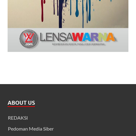
ABOUT US
REDAKSI
Pedoman Media Siber