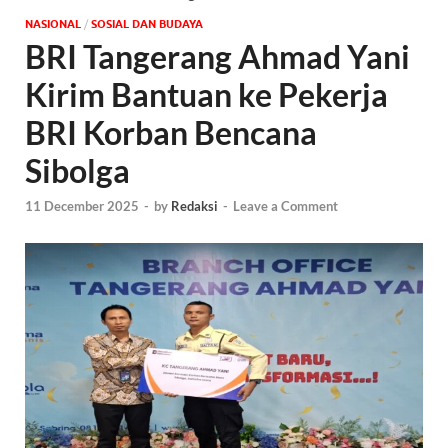
NASIONAL
/
SOSIAL DAN BUDAYA
BRI Tangerang Ahmad Yani
Kirim Bantuan ke Pekerja
BRI Korban Bencana
Sibolga
11 December 2025
-
by
Redaksi
-
Leave a Comment