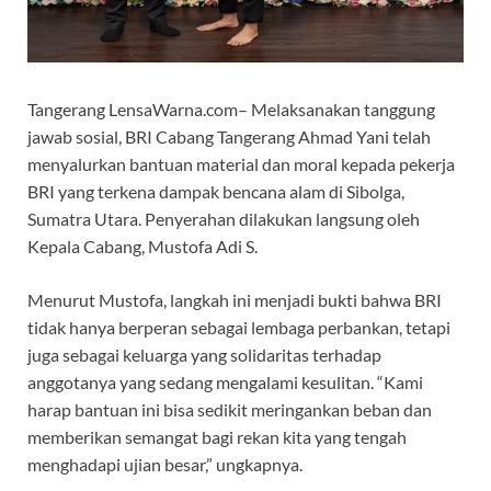
Tangerang LensaWarna.com– Melaksanakan tanggung
jawab sosial, BRI Cabang Tangerang Ahmad Yani telah
menyalurkan bantuan material dan moral kepada pekerja
BRI yang terkena dampak bencana alam di Sibolga,
Sumatra Utara. Penyerahan dilakukan langsung oleh
Kepala Cabang, Mustofa Adi S.
Menurut Mustofa, langkah ini menjadi bukti bahwa BRI
tidak hanya berperan sebagai lembaga perbankan, tetapi
juga sebagai keluarga yang solidaritas terhadap
anggotanya yang sedang mengalami kesulitan. “Kami
harap bantuan ini bisa sedikit meringankan beban dan
memberikan semangat bagi rekan kita yang tengah
menghadapi ujian besar,” ungkapnya.