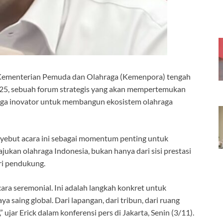
 Kementerian Pemuda dan Olahraga (Kemenpora) tengah
25, sebuah forum strategis yang akan mempertemukan
hingga inovator untuk membangun ekosistem olahraga
nyebut acara ini sebagai momentum penting untuk
ukan olahraga Indonesia, bukan hanya dari sisi prestasi
tri pendukung.
ra seremonial. Ini adalah langkah konkret untuk
 saing global. Dari lapangan, dari tribun, dari ruang
jar Erick dalam konferensi pers di Jakarta, Senin (3/11).