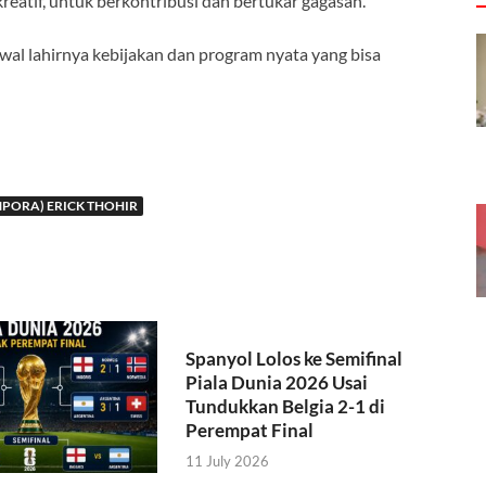
kreatif, untuk berkontribusi dan bertukar gagasan.
awal lahirnya kebijakan dan program nyata yang bisa
PORA) ERICK THOHIR
Spanyol Lolos ke Semifinal
Piala Dunia 2026 Usai
Tundukkan Belgia 2-1 di
Perempat Final
11 July 2026