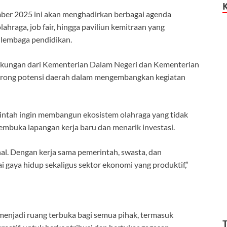
ber 2025 ini akan menghadirkan berbagai agenda
lahraga, job fair, hingga paviliun kemitraan yang
 lembaga pendidikan.
dukungan dari Kementerian Dalam Negeri dan Kementerian
ong potensi daerah dalam mengembangkan kegiatan
ntah ingin membangun ekosistem olahraga yang tidak
membuka lapangan kerja baru dan menarik investasi.
al. Dengan kerja sama pemerintah, swasta, dan
i gaya hidup sekaligus sektor ekonomi yang produktif,”
njadi ruang terbuka bagi semua pihak, termasuk