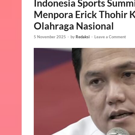
Indonesia Sports Summ
Menpora Erick Thohir 
Olahraga Nasional
5 November 2025
-
by
Redaksi
-
Leave a Comment