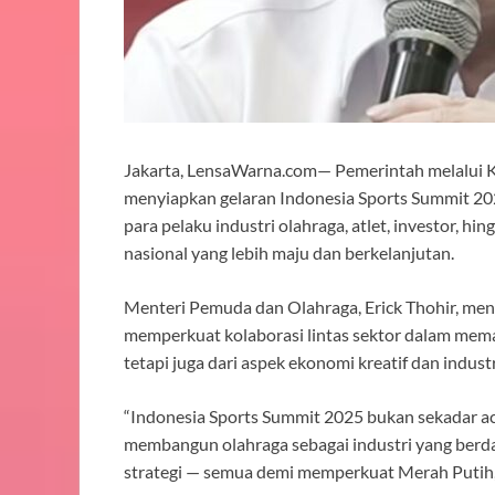
Jakarta, LensaWarna.com— Pemerintah melalui
menyiapkan gelaran Indonesia Sports Summit 20
para pelaku industri olahraga, atlet, investor, 
nasional yang lebih maju dan berkelanjutan.
Menteri Pemuda dan Olahraga, Erick Thohir, me
memperkuat kolaborasi lintas sektor dalam memaj
tetapi juga dari aspek ekonomi kreatif dan indus
“Indonesia Sports Summit 2025 bukan sekadar aca
membangun olahraga sebagai industri yang berdaya
strategi — semua demi memperkuat Merah Putih,” u