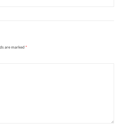
lds are marked
*