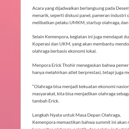
Acara yang dijadwalkan berlangsung pada Desem
menarik, seperti diskusi panel, pameran industri o
melibatkan pelaku UMKM, startup olahraga, dan
Selain Kemenpora, kegiatan ini juga mendapat 
Koperasi dan UKM, yang akan membantu mendor
olahraga berbasis ekonomi lokal.
Menpora Erick Thohir menegaskan bahwa pemeri
hanya melahirkan atlet berprestasi, tetapi juga 
“Olahraga bisa menjadi kekuatan ekonomi nasion
masyarakat, kita bisa menjadikan olahraga sebaga
tambah Erick.
Langkah Nyata untuk Masa Depan Olahraga,
Kemenpora memastikan bahwa summit ini akan me