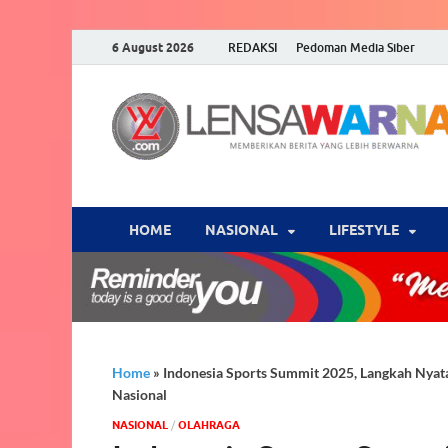
6 August 2026
REDAKSI
Pedoman Media Siber
HOME
NASIONAL
‎LIFESTYLE
Home
»
Indonesia Sports Summit 2025, Langkah Nyat
Nasional
NASIONAL
/
OLAHRAGA