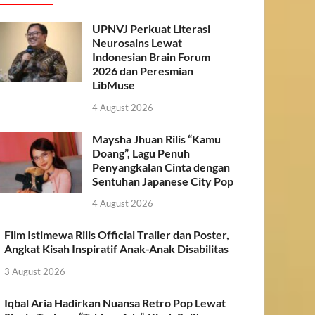
UPNVJ Perkuat Literasi
Neurosains Lewat
Indonesian Brain Forum
2026 dan Peresmian
LibMuse
4 August 2026
Maysha Jhuan Rilis “Kamu
Doang”, Lagu Penuh
Penyangkalan Cinta dengan
Sentuhan Japanese City Pop
4 August 2026
Film Istimewa Rilis Official Trailer dan Poster,
Angkat Kisah Inspiratif Anak-Anak Disabilitas
3 August 2026
Iqbal Aria Hadirkan Nuansa Retro Pop Lewat