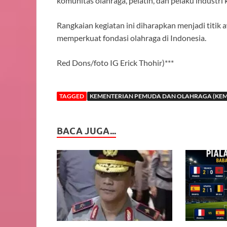
komunitas olahraga, pelatih, dan pelaku industri 
Rangkaian kegiatan ini diharapkan menjadi titik 
memperkuat fondasi olahraga di Indonesia.
Red Dons/foto IG Erick Thohir)***
TAGGED
KEMENTERIAN PEMUDA DAN OLAHRAGA (KEM
BACA JUGA...