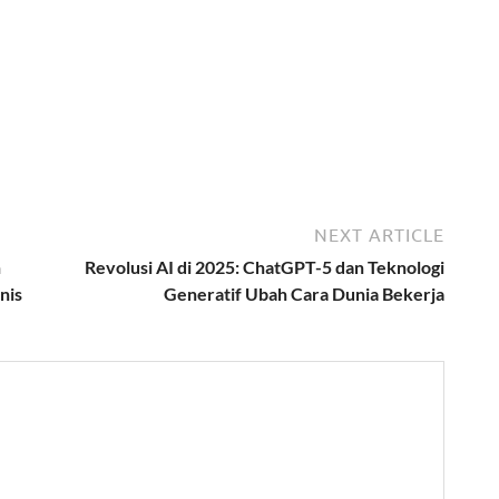
NEXT ARTICLE
n
Revolusi AI di 2025: ChatGPT-5 dan Teknologi
nis
Generatif Ubah Cara Dunia Bekerja