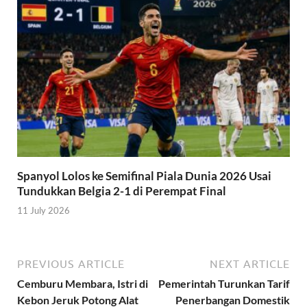
Spanyol Lolos ke Semifinal Piala Dunia 2026 Usai
Tundukkan Belgia 2-1 di Perempat Final
11 July 2026
PREVIOUS ARTICLE
NEXT ARTICLE
Cemburu Membara, Istri di
Pemerintah Turunkan Tarif
Kebon Jeruk Potong Alat
Penerbangan Domestik