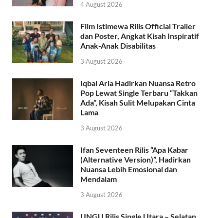
4 August 2026
Film Istimewa Rilis Official Trailer
dan Poster, Angkat Kisah Inspiratif
Anak-Anak Disabilitas
3 August 2026
Iqbal Aria Hadirkan Nuansa Retro
Pop Lewat Single Terbaru “Takkan
Ada”, Kisah Sulit Melupakan Cinta
Lama
3 August 2026
Ifan Seventeen Rilis “Apa Kabar
(Alternative Version)”, Hadirkan
Nuansa Lebih Emosional dan
Mendalam
3 August 2026
UNGU Rilis Single Utara – Selatan,