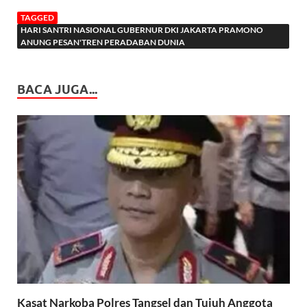
TAGGED
HARI SANTRI NASIONAL GUBERNUR DKI JAKARTA PRAMONO
ANUNG PESAN'TREN PERADABAN DUNIA
BACA JUGA...
Kasat Narkoba Polres Tangsel dan Tujuh Anggota