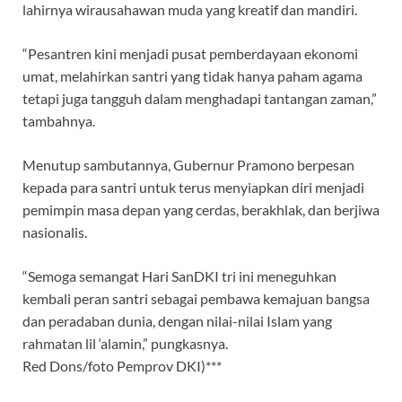
lahirnya wirausahawan muda yang kreatif dan mandiri.
“Pesantren kini menjadi pusat pemberdayaan ekonomi
umat, melahirkan santri yang tidak hanya paham agama
tetapi juga tangguh dalam menghadapi tantangan zaman,”
tambahnya.
Menutup sambutannya, Gubernur Pramono berpesan
kepada para santri untuk terus menyiapkan diri menjadi
pemimpin masa depan yang cerdas, berakhlak, dan berjiwa
nasionalis.
“Semoga semangat Hari SanDKI tri ini meneguhkan
kembali peran santri sebagai pembawa kemajuan bangsa
dan peradaban dunia, dengan nilai-nilai Islam yang
rahmatan lil ‘alamin,” pungkasnya.
Red Dons/foto Pemprov DKI)***