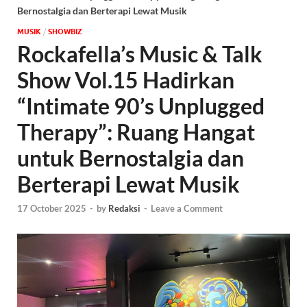
Bernostalgia dan Berterapi Lewat Musik
MUSIK
/
‎SHOWBIZ
Rockafella’s Music & Talk
Show Vol.15 Hadirkan
“Intimate 90’s Unplugged
Therapy”: Ruang Hangat
untuk Bernostalgia dan
Berterapi Lewat Musik
17 October 2025
-
by
Redaksi
-
Leave a Comment