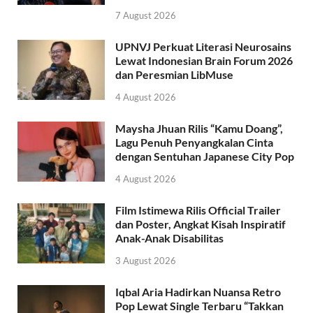
7 August 2026
UPNVJ Perkuat Literasi Neurosains
Lewat Indonesian Brain Forum 2026
dan Peresmian LibMuse
4 August 2026
Maysha Jhuan Rilis “Kamu Doang”,
Lagu Penuh Penyangkalan Cinta
dengan Sentuhan Japanese City Pop
4 August 2026
Film Istimewa Rilis Official Trailer
dan Poster, Angkat Kisah Inspiratif
Anak-Anak Disabilitas
3 August 2026
Iqbal Aria Hadirkan Nuansa Retro
Pop Lewat Single Terbaru “Takkan