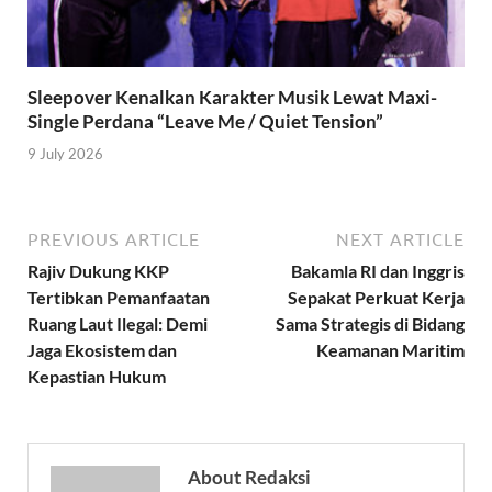
Sleepover Kenalkan Karakter Musik Lewat Maxi-
Single Perdana “Leave Me / Quiet Tension”
9 July 2026
PREVIOUS ARTICLE
NEXT ARTICLE
Rajiv Dukung KKP
Bakamla RI dan Inggris
Tertibkan Pemanfaatan
Sepakat Perkuat Kerja
Ruang Laut Ilegal: Demi
Sama Strategis di Bidang
Jaga Ekosistem dan
Keamanan Maritim
Kepastian Hukum
About Redaksi