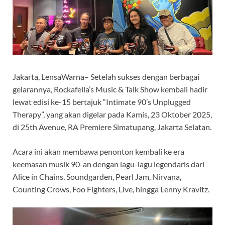
Jakarta, LensaWarna– Setelah sukses dengan berbagai
gelarannya, Rockafella’s Music & Talk Show kembali hadir
lewat edisi ke-15 bertajuk “Intimate 90’s Unplugged
Therapy”, yang akan digelar pada Kamis, 23 Oktober 2025,
di 25th Avenue, RA Premiere Simatupang, Jakarta Selatan.
Acara ini akan membawa penonton kembali ke era
keemasan musik 90-an dengan lagu-lagu legendaris dari
Alice in Chains, Soundgarden, Pearl Jam, Nirvana,
Counting Crows, Foo Fighters, Live, hingga Lenny Kravitz.