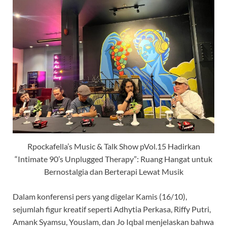
Rpockafella’s Music & Talk Show pVol.15 Hadirkan
“Intimate 90’s Unplugged Therapy”: Ruang Hangat untuk
Bernostalgia dan Berterapi Lewat Musik
Dalam konferensi pers yang digelar Kamis (16/10),
sejumlah figur kreatif seperti Adhytia Perkasa, Riffy Putri,
Amank Syamsu, Youslam, dan Jo Iqbal menjelaskan bahwa