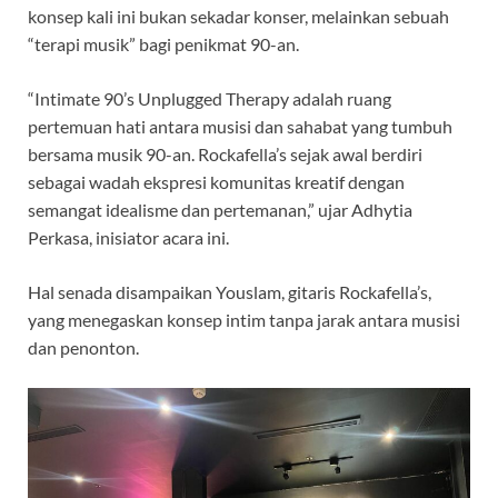
konsep kali ini bukan sekadar konser, melainkan sebuah
“terapi musik” bagi penikmat 90-an.
“Intimate 90’s Unplugged Therapy adalah ruang
pertemuan hati antara musisi dan sahabat yang tumbuh
bersama musik 90-an. Rockafella’s sejak awal berdiri
sebagai wadah ekspresi komunitas kreatif dengan
semangat idealisme dan pertemanan,” ujar Adhytia
Perkasa, inisiator acara ini.
Hal senada disampaikan Youslam, gitaris Rockafella’s,
yang menegaskan konsep intim tanpa jarak antara musisi
dan penonton.