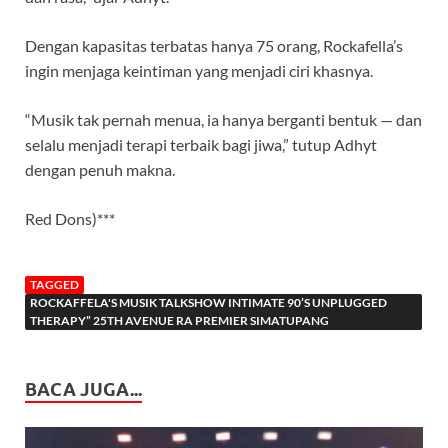
Dengan kapasitas terbatas hanya 75 orang, Rockafella’s
ingin menjaga keintiman yang menjadi ciri khasnya.
“Musik tak pernah menua, ia hanya berganti bentuk — dan
selalu menjadi terapi terbaik bagi jiwa,” tutup Adhyt
dengan penuh makna.
Red Dons)***
TAGGED
ROCKAFFELA'S MUSIK TALKSHOW INTIMATE 90’S UNPLUGGED
THERAPY” 25TH AVENUE RA PREMIER SIMATUPANG
BACA JUGA...