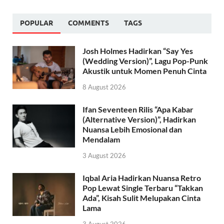
POPULAR
COMMENTS
TAGS
Josh Holmes Hadirkan “Say Yes
(Wedding Version)”, Lagu Pop-Punk
Akustik untuk Momen Penuh Cinta
8 August 2026
Ifan Seventeen Rilis “Apa Kabar
(Alternative Version)”, Hadirkan
Nuansa Lebih Emosional dan
Mendalam
3 August 2026
Iqbal Aria Hadirkan Nuansa Retro
Pop Lewat Single Terbaru “Takkan
Ada”, Kisah Sulit Melupakan Cinta
Lama
3 August 2026