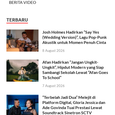
BERITA VIDEO
TERBARU
Josh Holmes Hadirkan “Say Yes
(Wedding Version)”, Lagu Pop-Punk
Akustik untuk Momen Penuh Cinta
8 August 2026
Afan Hadirkan “Jangan Ungkit-
Ungkit”, Hipdut Modern yang Siap
Sambangi Sekolah Lewat “Afan Goes
To School”
7 August 2026
“Terbelah Jadi Dua” Melejit di
Platform Digital, Gloria Jessica dan
Ade Govinda Tuai Prestasi Lewat
Soundtrack Sinetron SCTV