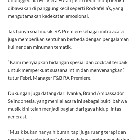
unplugged ala MTV era 90-an justru lebih hidup ketika
dibawakan di panggung kecil seperti Rockafella’s, yang
mengutamakan kedekatan emosional.
Tak hanya soal musik, RA Premiere sebagai mitra acara
juga memberikan sentuhan berbeda dengan pengalaman
kuliner dan minuman tematik.
“Kami menyiapkan hidangan spesial dan cocktail terbaik
untuk memperkuat suasana intim dan menyenangkan,”
tutur Febri, Manager F&B RA Premiere.
Dukungan juga datang dari Ivanka, Brand Ambassador
Se’Indonesia, yang menilai acara ini sebagai bukti bahwa
musik kini telah menjadi bagian dari gaya hidup lintas
generasi.
“Musik bukan hanya hiburan, tapi juga ruang terapi dan
perekat persahabatan,” ujarnya dalam sambungan daring.