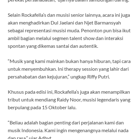
Selain Rockafella’s dan musisi senior lainnya, acara ini juga
akan menghadirkan Dul Jaelani dan Njet Barmansyah
sebagai representasi musisi muda. Penonton pun bisa ikut
ambil bagian melalui segmen talent show dan interaksi
spontan yang dikemas santai dan autentik.
“Musik yang kami mainkan bukan hanya hiburan, tapi cara
untuk menyembuhkan. Ini therapy session yang lahir dari
persahabatan dan kejujuran,” ungkap Riffy Putri.
Khusus pada edisi ini, Rockafella’s juga akan menampilkan
tribut untuk mendiang Raidy Noor, musisi legendaris yang
berpulang pada 15 Oktober lalu.
“Beliau adalah bagian penting dari perjalanan kami dan
musik Indonesia. Kami ingin mengenangnya melalui nada
dan rasa,” ujar Adhyt.