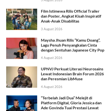
Film Istimewa Rilis Official Trailer
dan Poster, Angkat Kisah Inspiratif
Anak-Anak Disabilitas
3 August 2026
Maysha Jhuan Rilis “Kamu Doang”,
Lagu Penuh Penyangkalan Cinta
dengan Sentuhan Japanese City Pop
4 August 2026
UPNVJ Perkuat Literasi Neurosains
Lewat Indonesian Brain Forum 2026
dan Peresmian LibMuse
4 August 2026
“Terbelah Jadi Dua” Melejit di
Platform Digital, Gloria Jessica dan
Ade Govinda Tuai Prestasi Lewat