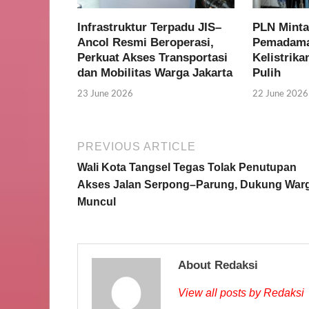
Infrastruktur Terpadu JIS–
PLN Minta
Ancol Resmi Beroperasi,
Pemadaman
Perkuat Akses Transportasi
Kelistrik
dan Mobilitas Warga Jakarta
Pulih
23 June 2026
22 June 2026
PREVIOUS ARTICLE
Wali Kota Tangsel Tegas Tolak Penutupan
Akses Jalan Serpong–Parung, Dukung War
Muncul
About Redaksi
View all posts by Redaksi