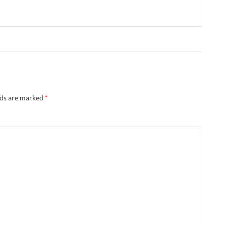
lds are marked
*