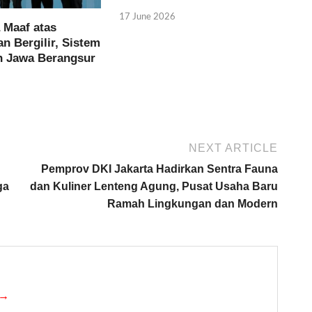
17 June 2026
 Maaf atas
 Bergilir, Sistem
an Jawa Berangsur
NEXT ARTICLE
Pemprov DKI Jakarta Hadirkan Sentra Fauna
ga
dan Kuliner Lenteng Agung, Pusat Usaha Baru
Ramah Lingkungan dan Modern
 →