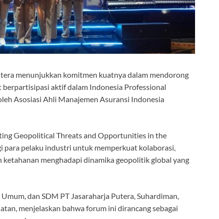
Putera menunjukkan komitmen kuatnya dalam mendorong
 berpartisipasi aktif dalam Indonesia Professional
oleh Asosiasi Ahli Manajemen Asuransi Indonesia
ng Geopolitical Threats and Opportunities in the
gi para pelaku industri untuk memperkuat kolaborasi,
ketahanan menghadapi dinamika geopolitik global yang
an, Umum, dan SDM PT Jasaraharja Putera, Suhardiman,
atan, menjelaskan bahwa forum ini dirancang sebagai