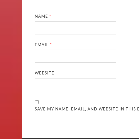
NAME
*
EMAIL
*
WEBSITE
SAVE MY NAME, EMAIL, AND WEBSITE IN THIS