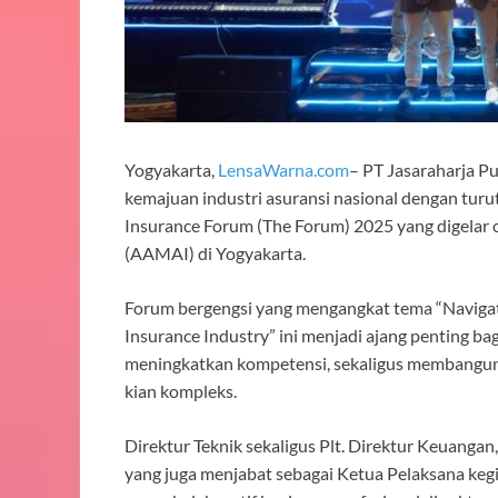
Yogyakarta,
LensaWarna.com
– PT Jasaraharja 
kemajuan industri asuransi nasional dengan turut
Insurance Forum (The Forum) 2025 yang digelar 
(AAMAI) di Yogyakarta.
Forum bergengsi yang mengangkat tema “Navigati
Insurance Industry” ini menjadi ajang penting ba
meningkatkan kompetensi, sekaligus membangun 
kian kompleks.
Direktur Teknik sekaligus Plt. Direktur Keuang
yang juga menjabat sebagai Ketua Pelaksana kegi