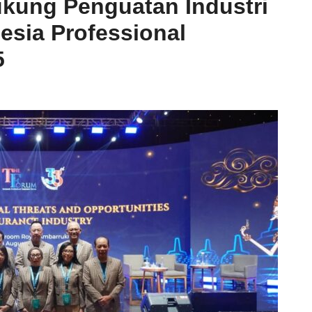
ukung Penguatan Industri
esia Professional
5