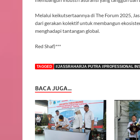
Melalui keikutsertaannya di The Forum 2025, Ja
dari gerakan kolektif untuk membangun ekosistem 
menghadapi tantangan global.
Red Shaf)***
TAGGED
#JASSRAHARJA PUTRA #PROFESSIONAL IN
BACA JUGA...