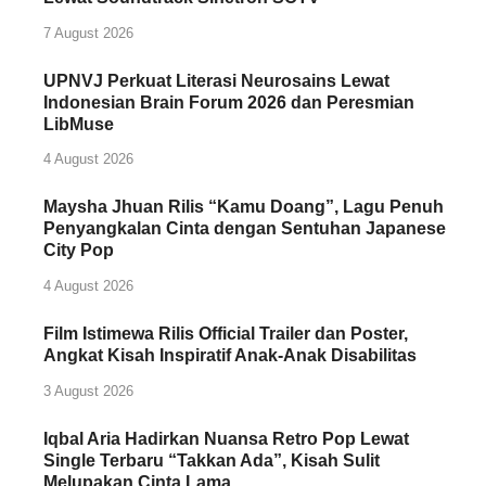
7 August 2026
UPNVJ Perkuat Literasi Neurosains Lewat
Indonesian Brain Forum 2026 dan Peresmian
LibMuse
4 August 2026
Maysha Jhuan Rilis “Kamu Doang”, Lagu Penuh
Penyangkalan Cinta dengan Sentuhan Japanese
City Pop
4 August 2026
Film Istimewa Rilis Official Trailer dan Poster,
Angkat Kisah Inspiratif Anak-Anak Disabilitas
3 August 2026
Iqbal Aria Hadirkan Nuansa Retro Pop Lewat
Single Terbaru “Takkan Ada”, Kisah Sulit
Melupakan Cinta Lama