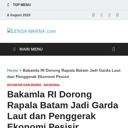
TOP MENU
8 August 2026
LENSA
Memberikan Berita yang Lebih
Berwarna
WARNA .com
MAIN MENU
Home
»
Bakamla RI Dorong Rapala Batam Jadi Garda Laut
dan Penggerak Ekonomi Pesisir
EKONOMI DAN BISNIS
/
NASIONAL
Bakamla RI Dorong
Rapala Batam Jadi Garda
Laut dan Penggerak
Ekonomi Pesisir