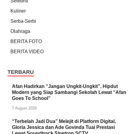
Selebriti
Kuliner
Serba-Serbi
Olahraga
BERITA FOTO
BERITA VIDEO
TERBARU
Afan Hadirkan “Jangan Ungkit-Ungkit”, Hipdut
Modern yang Siap Sambangi Sekolah Lewat “Afan
Goes To School”
7 August 2026
“Terbelah Jadi Dua” Melejit di Platform Digital,
Gloria Jessica dan Ade Govinda Tuai Prestasi
Lewat Soundtrack Sinetron SCTV