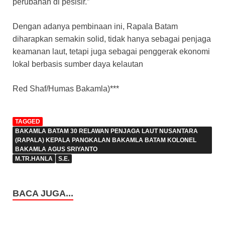
perubahan di pesisir.”
Dengan adanya pembinaan ini, Rapala Batam
diharapkan semakin solid, tidak hanya sebagai penjaga
keamanan laut, tetapi juga sebagai penggerak ekonomi
lokal berbasis sumber daya kelautan
Red Shaf/Humas Bakamla)***
TAGGED
BAKAMLA BATAM 30 RELAWAN PENJAGA LAUT NUSANTARA
(RAPALA) KEPALA PANGKALAN BAKAMLA BATAM KOLONEL
BAKAMLA AGUS SRIYANTO
M.TR.HANLA
S.E.
BACA JUGA...