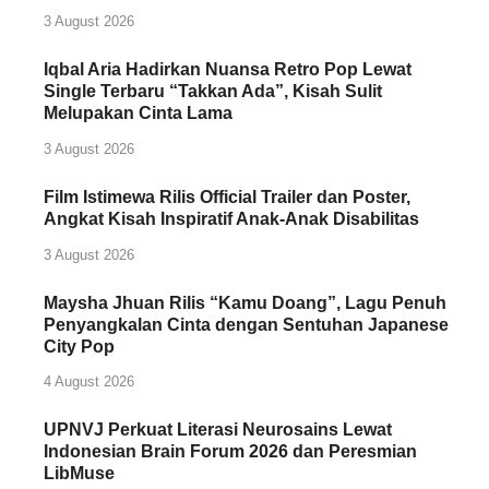
3 August 2026
Iqbal Aria Hadirkan Nuansa Retro Pop Lewat
Single Terbaru “Takkan Ada”, Kisah Sulit
Melupakan Cinta Lama
3 August 2026
Film Istimewa Rilis Official Trailer dan Poster,
Angkat Kisah Inspiratif Anak-Anak Disabilitas
3 August 2026
Maysha Jhuan Rilis “Kamu Doang”, Lagu Penuh
Penyangkalan Cinta dengan Sentuhan Japanese
City Pop
4 August 2026
UPNVJ Perkuat Literasi Neurosains Lewat
Indonesian Brain Forum 2026 dan Peresmian
LibMuse