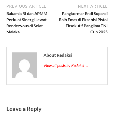
PREVIOUS ARTICLE
NEXT ARTICLE
Bakamla RI dan APMM
Pangkormar Endi Supardi
Perkuat Sinergi Lewat
Raih Emas di Eksebisi Pistol
Rendezvous di Selat
Eksekutif Panglima TNI
Malaka
Cup 2025
About Redaksi
View all posts by Redaksi →
Leave a Reply