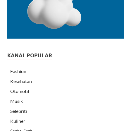
KANAL POPULAR
Fashion
Kesehatan
Otomotif
Musik
Selebriti
Kuliner
Serba-Serbi