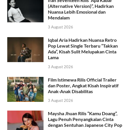
Ifan Seventeen Rilis “Apa Kabar
(Alternative Version)”, Hadirkan
Nuansa Lebih Emosional dan
Mendalam
3 August 2026
Iqbal Aria Hadirkan Nuansa Retro
Pop Lewat Single Terbaru “Takkan
Ada”, Kisah Sulit Melupakan Cinta
Lama
3 August 2026
Film Istimewa Rilis Official Trailer
dan Poster, Angkat Kisah Inspiratif
Anak-Anak Disabilitas
3 August 2026
Maysha Jhuan Rilis “Kamu Doang”,
Lagu Penuh Penyangkalan Cinta
dengan Sentuhan Japanese City Pop