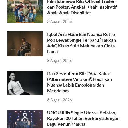
Film Istimewa Rilis Official Trailer
dan Poster, Angkat Kisah Inspiratif
Anak-Anak Disabilitas
3 August 2026
Iqbal Aria Hadirkan Nuansa Retro
Pop Lewat Single Terbaru “Takkan
Ada”, Kisah Sulit Melupakan Cinta
Lama
3 August 2026
Ifan Seventeen Rilis “Apa Kabar
(Alternative Version)”, Hadirkan
Nuansa Lebih Emosional dan
Mendalam
3 August 2026
UNGU Rilis Single Utara – Selatan,
Rayakan 30 Tahun Berkarya dengan
Lagu Penuh Makna