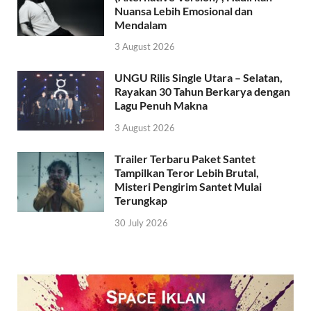
Nuansa Lebih Emosional dan
Mendalam
3 August 2026
UNGU Rilis Single Utara – Selatan,
Rayakan 30 Tahun Berkarya dengan
Lagu Penuh Makna
3 August 2026
Trailer Terbaru Paket Santet
Tampilkan Teror Lebih Brutal,
Misteri Pengirim Santet Mulai
Terungkap
30 July 2026