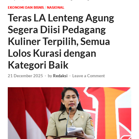
EKONOMI DAN BISNIS
/
NASIONAL
Teras LA Lenteng Agung
Segera Diisi Pedagang
Kuliner Terpilih, Semua
Lolos Kurasi dengan
Kategori Baik
21 December 2025
-
by
Redaksi
-
Leave a Comment