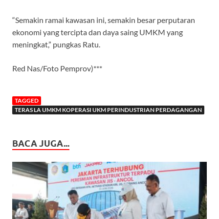
“Semakin ramai kawasan ini, semakin besar perputaran
ekonomi yang tercipta dan daya saing UMKM yang
meningkat,” pungkas Ratu.
Red Nas/Foto Pemprov)***
TAGGED
TERAS LA UMKM KOPERASI UKM PERINDUSTRIAN PERDAGANGAN
BACA JUGA...