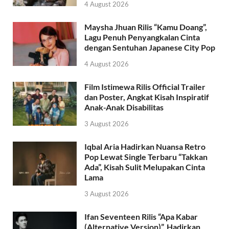
4 August 2026
Maysha Jhuan Rilis “Kamu Doang”,
Lagu Penuh Penyangkalan Cinta
dengan Sentuhan Japanese City Pop
4 August 2026
Film Istimewa Rilis Official Trailer
dan Poster, Angkat Kisah Inspiratif
Anak-Anak Disabilitas
3 August 2026
Iqbal Aria Hadirkan Nuansa Retro
Pop Lewat Single Terbaru “Takkan
Ada”, Kisah Sulit Melupakan Cinta
Lama
3 August 2026
Ifan Seventeen Rilis “Apa Kabar
(Alternative Version)”, Hadirkan