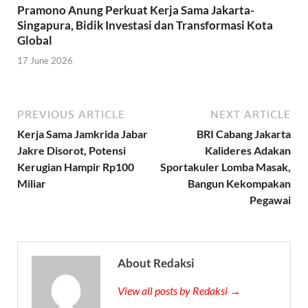
Pramono Anung Perkuat Kerja Sama Jakarta-
Singapura, Bidik Investasi dan Transformasi Kota
Global
17 June 2026
PREVIOUS ARTICLE
NEXT ARTICLE
Kerja Sama Jamkrida Jabar
BRI Cabang Jakarta
Jakre Disorot, Potensi
Kalideres Adakan
Kerugian Hampir Rp100
Sportakuler Lomba Masak,
Miliar
Bangun Kekompakan
Pegawai
About Redaksi
View all posts by Redaksi →