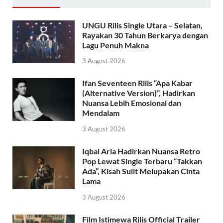
UNGU Rilis Single Utara – Selatan,
Rayakan 30 Tahun Berkarya dengan
Lagu Penuh Makna
3 August 2026
Ifan Seventeen Rilis “Apa Kabar
(Alternative Version)”, Hadirkan
Nuansa Lebih Emosional dan
Mendalam
3 August 2026
Iqbal Aria Hadirkan Nuansa Retro
Pop Lewat Single Terbaru “Takkan
Ada”, Kisah Sulit Melupakan Cinta
Lama
3 August 2026
Film Istimewa Rilis Official Trailer