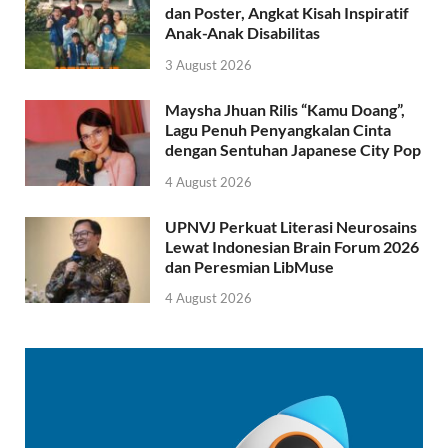
dan Poster, Angkat Kisah Inspiratif
Anak-Anak Disabilitas
3 August 2026
Maysha Jhuan Rilis “Kamu Doang”,
Lagu Penuh Penyangkalan Cinta
dengan Sentuhan Japanese City Pop
4 August 2026
UPNVJ Perkuat Literasi Neurosains
Lewat Indonesian Brain Forum 2026
dan Peresmian LibMuse
4 August 2026