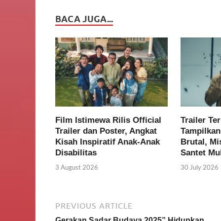
BACA JUGA...
Film Istimewa Rilis Official
Trailer Te
Trailer dan Poster, Angkat
Tampilkan
Kisah Inspiratif Anak-Anak
Brutal, Mi
Disabilitas
Santet Mu
3 August 2026
30 July 2026
PREVIOUS ARTICLE
Gerakan Sadar Budaya 2025” Hidupkan