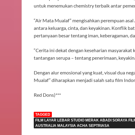
untuk menemukan chemistry terbaik antar peme
“Air Mata Mualaf” mengisahkan perempuan asal A
antara keluarga, cinta, dan keyakinan. Konflik
pertanyaan besar tentang iman, keberagaman, dan
“Cerita ini dekat dengan keseharian masyarakat 
tantangan serupa – tentang penerimaan, keyakina
Dengan alur emosional yang kuat, visual dua nega
Mualaf” diharapkan menjadi salah satu film Indo
Red Dons)***
TAGGED
FILM LAYAR LEBAR STUDIO MERAK ABADI SORAYA FI
AUSTRALIA MALAYSIA ACHA SEPTRIASA