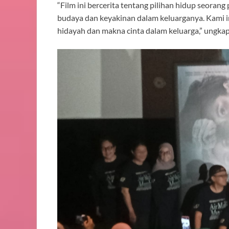
“Film ini bercerita tentang pilihan hidup seor
budaya dan keyakinan dalam keluarganya. Kami 
hidayah dan makna cinta dalam keluarga,” ungka