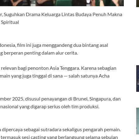
er, Suguhkan Drama Keluarga Lintas Budaya Penuh Makna
Spiritual
nesia, film ini juga menggandeng dua bintang asal
 berperan penting dalam alur cerita.
 relevan bagi penonton Asia Tenggara. Karena sebagian
pemain yang juga tinggal di sana — salah satunya Acha
ember 2025, disusul penayangan di Brunei, Singapura, dan
ernasional yang digarap serius oleh tim produksi.
ra dipercaya sebagai sutradara sekaligus pengarah pemain.
 termasuk sesi casting yang berlangsung selama sebulan