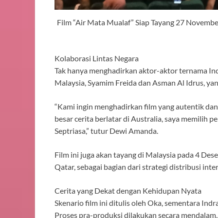
Film “Air Mata Mualaf” Siap Tayang 27 Novemb
Kolaborasi Lintas Negara
Tak hanya menghadirkan aktor-aktor ternama Indo
Malaysia, Syamim Freida dan Asman Al Idrus, yang
“Kami ingin menghadirkan film yang autentik dan
besar cerita berlatar di Australia, saya memilih 
Septriasa,” tutur Dewi Amanda.
Film ini juga akan tayang di Malaysia pada 4 Des
Qatar, sebagai bagian dari strategi distribusi int
Cerita yang Dekat dengan Kehidupan Nyata
Skenario film ini ditulis oleh Oka, sementara Ind
Proses pra-produksi dilakukan secara mendalam,