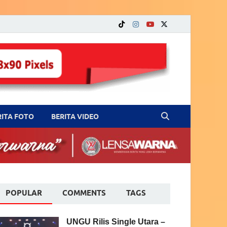
RITA FOTO
BERITA VIDEO
POPULAR
COMMENTS
TAGS
UNGU Rilis Single Utara –