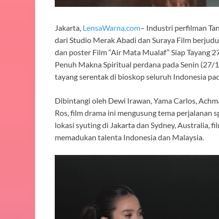
Jakarta,
LensaWarna.com
– Industri perfilman T
dari Studio Merak Abadi dan Suraya Film berjudu
dan poster Film “Air Mata Mualaf” Siap Tayang
Penuh Makna Spiritual perdana pada Senin (27/10)
tayang serentak di bioskop seluruh Indonesia p
Dibintangi oleh Dewi Irawan, Yama Carlos, Achm
Ros, film drama ini mengusung tema perjalanan s
lokasi syuting di Jakarta dan Sydney, Australia, f
memadukan talenta Indonesia dan Malaysia.