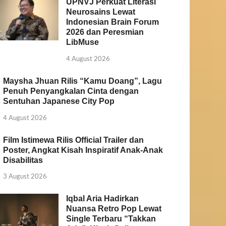
UPNVJ Perkuat Literasi
Neurosains Lewat
Indonesian Brain Forum
2026 dan Peresmian
LibMuse
4 August 2026
Maysha Jhuan Rilis “Kamu Doang”, Lagu
Penuh Penyangkalan Cinta dengan
Sentuhan Japanese City Pop
4 August 2026
Film Istimewa Rilis Official Trailer dan
Poster, Angkat Kisah Inspiratif Anak-Anak
Disabilitas
3 August 2026
Iqbal Aria Hadirkan
Nuansa Retro Pop Lewat
Single Terbaru “Takkan