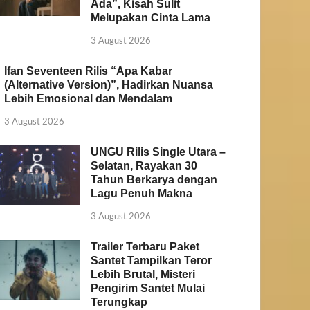
Ada”, Kisah Sulit
Melupakan Cinta Lama
3 August 2026
Ifan Seventeen Rilis “Apa Kabar
(Alternative Version)”, Hadirkan Nuansa
Lebih Emosional dan Mendalam
3 August 2026
UNGU Rilis Single Utara –
Selatan, Rayakan 30
Tahun Berkarya dengan
Lagu Penuh Makna
3 August 2026
Trailer Terbaru Paket
Santet Tampilkan Teror
Lebih Brutal, Misteri
Pengirim Santet Mulai
Terungkap