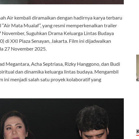
anah Air kembali diramaikan dengan hadirnya karya terbaru
l “Air Mata Mualaf”, yang resmi memperkenalkan trailer
 27 November, Suguhkan Drama Keluarga Lintas Budaya
 di XXI Plaza Senayan, Jakarta. Film ini dijadwalkan
ada 27 November 2025.
ad Megantara, Acha Septriasa, Rizky Hanggono, dan Budi
piritual dan dinamika keluarga lintas budaya. Mengambil
ilm ini menjadi salah satu proyek kolaboratif yang