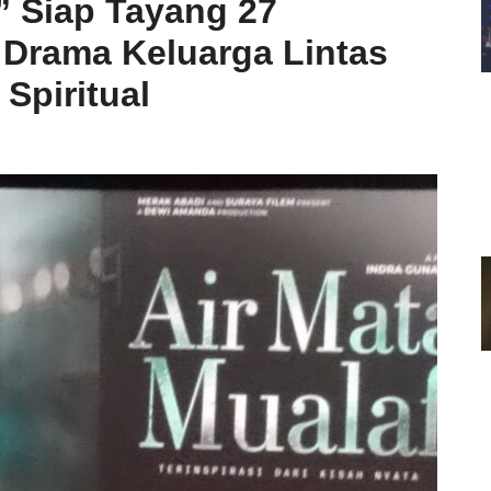
” Siap Tayang 27
Drama Keluarga Lintas
Spiritual