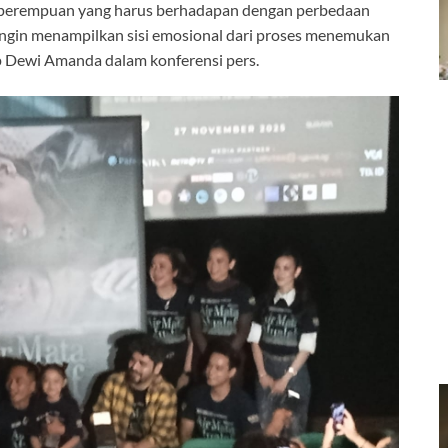
ang perempuan yang harus berhadapan dengan perbedaan
ingin menampilkan sisi emosional dari proses menemukan
p Dewi Amanda dalam konferensi pers.