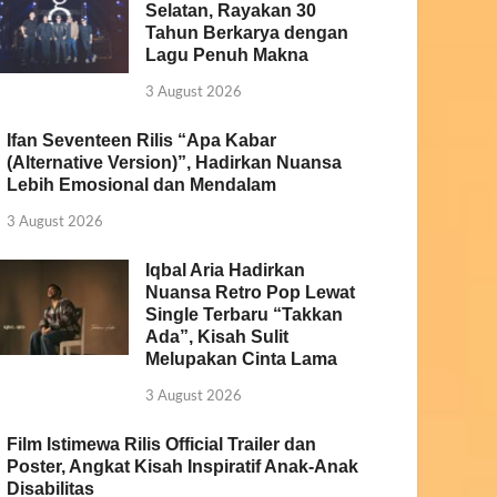
Selatan, Rayakan 30
Tahun Berkarya dengan
Lagu Penuh Makna
3 August 2026
Ifan Seventeen Rilis “Apa Kabar
(Alternative Version)”, Hadirkan Nuansa
Lebih Emosional dan Mendalam
3 August 2026
Iqbal Aria Hadirkan
Nuansa Retro Pop Lewat
Single Terbaru “Takkan
Ada”, Kisah Sulit
Melupakan Cinta Lama
3 August 2026
Film Istimewa Rilis Official Trailer dan
Poster, Angkat Kisah Inspiratif Anak-Anak
Disabilitas