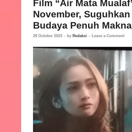
Film “Air Mata Mualaf
November, Suguhkan 
Budaya Penuh Makna 
28 October 2025
-
by
Redaksi
-
Leave a Comment