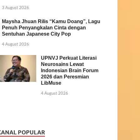
3 August 2026
Maysha Jhuan Rilis “Kamu Doang”, Lagu
Penuh Penyangkalan Cinta dengan
Sentuhan Japanese City Pop
4 August 2026
UPNVJ Perkuat Literasi
Neurosains Lewat
Indonesian Brain Forum
2026 dan Peresmian
LibMuse
4 August 2026
KANAL POPULAR