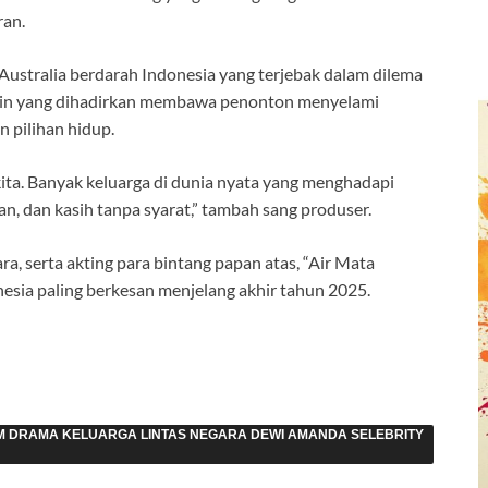
ran.
ustralia berdarah Indonesia yang terjebak dalam dilema
 batin yang dihadirkan membawa penonton menyelami
 pilihan hidup.
kita. Banyak keluarga di dunia nyata yang menghadapi
n, dan kasih tanpa syarat,” tambah sang produser.
ra, serta akting para bintang papan atas, “Air Mata
nesia paling berkesan menjelang akhir tahun 2025.
LM DRAMA KELUARGA LINTAS NEGARA DEWI AMANDA SELEBRITY