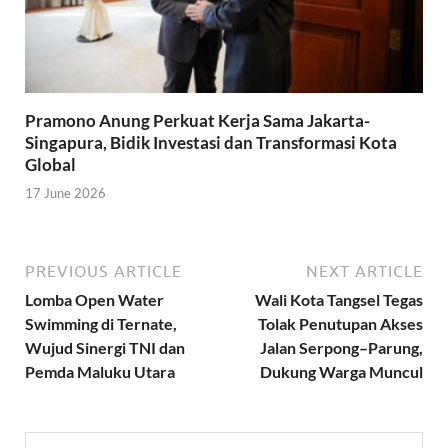
Pramono Anung Perkuat Kerja Sama Jakarta-
Singapura, Bidik Investasi dan Transformasi Kota
Global
17 June 2026
PREVIOUS ARTICLE
NEXT ARTICLE
Lomba Open Water
Wali Kota Tangsel Tegas
Swimming di Ternate,
Tolak Penutupan Akses
Wujud Sinergi TNI dan
Jalan Serpong–Parung,
Pemda Maluku Utara
Dukung Warga Muncul