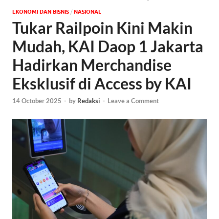
EKONOMI DAN BISNIS
/
NASIONAL
Tukar Railpoin Kini Makin
Mudah, KAI Daop 1 Jakarta
Hadirkan Merchandise
Eksklusif di Access by KAI
14 October 2025
-
by
Redaksi
-
Leave a Comment