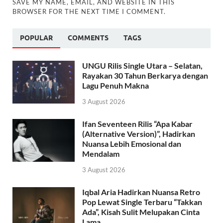
SAVE MY NAME, EMAIL, AND WEBSITE IN THIS
BROWSER FOR THE NEXT TIME I COMMENT.
POPULAR
COMMENTS
TAGS
UNGU Rilis Single Utara – Selatan,
Rayakan 30 Tahun Berkarya dengan
Lagu Penuh Makna
3 August 2026
Ifan Seventeen Rilis “Apa Kabar
(Alternative Version)”, Hadirkan
Nuansa Lebih Emosional dan
Mendalam
3 August 2026
Iqbal Aria Hadirkan Nuansa Retro
Pop Lewat Single Terbaru “Takkan
Ada”, Kisah Sulit Melupakan Cinta
Lama