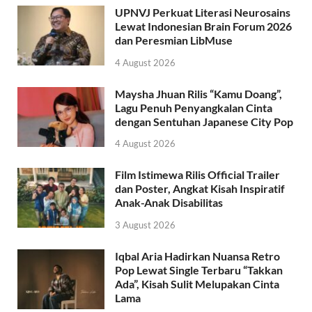
UPNVJ Perkuat Literasi Neurosains
Lewat Indonesian Brain Forum 2026
dan Peresmian LibMuse
4 August 2026
Maysha Jhuan Rilis “Kamu Doang”,
Lagu Penuh Penyangkalan Cinta
dengan Sentuhan Japanese City Pop
4 August 2026
Film Istimewa Rilis Official Trailer
dan Poster, Angkat Kisah Inspiratif
Anak-Anak Disabilitas
3 August 2026
Iqbal Aria Hadirkan Nuansa Retro
Pop Lewat Single Terbaru “Takkan
Ada”, Kisah Sulit Melupakan Cinta
Lama