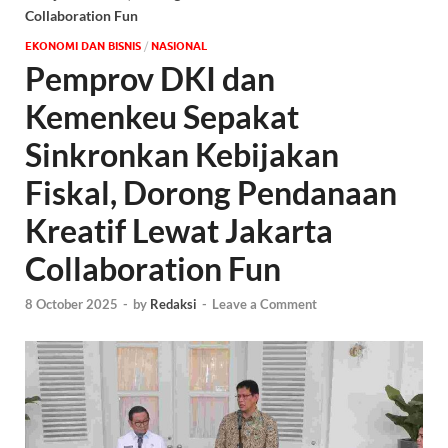
Collaboration Fun
EKONOMI DAN BISNIS
/
NASIONAL
Pemprov DKI dan
Kemenkeu Sepakat
Sinkronkan Kebijakan
Fiskal, Dorong Pendanaan
Kreatif Lewat Jakarta
Collaboration Fun
8 October 2025
-
by
Redaksi
-
Leave a Comment