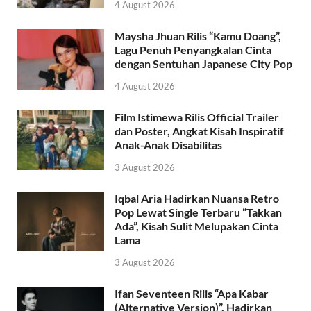
4 August 2026
Maysha Jhuan Rilis “Kamu Doang”,
Lagu Penuh Penyangkalan Cinta
dengan Sentuhan Japanese City Pop
4 August 2026
Film Istimewa Rilis Official Trailer
dan Poster, Angkat Kisah Inspiratif
Anak-Anak Disabilitas
3 August 2026
Iqbal Aria Hadirkan Nuansa Retro
Pop Lewat Single Terbaru “Takkan
Ada”, Kisah Sulit Melupakan Cinta
Lama
3 August 2026
Ifan Seventeen Rilis “Apa Kabar
(Alternative Version)”, Hadirkan