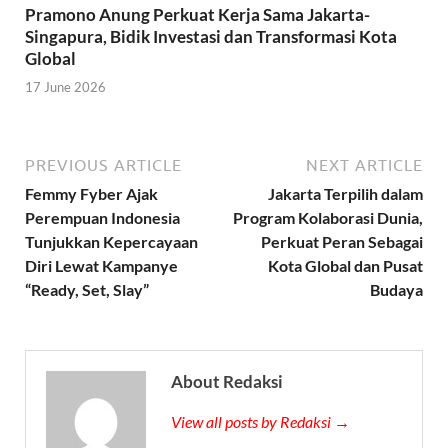
Pramono Anung Perkuat Kerja Sama Jakarta-
Singapura, Bidik Investasi dan Transformasi Kota
Global
17 June 2026
PREVIOUS ARTICLE
NEXT ARTICLE
Femmy Fyber Ajak
Jakarta Terpilih dalam
Perempuan Indonesia
Program Kolaborasi Dunia,
Tunjukkan Kepercayaan
Perkuat Peran Sebagai
Diri Lewat Kampanye
Kota Global dan Pusat
“Ready, Set, Slay”
Budaya
About Redaksi
View all posts by Redaksi →