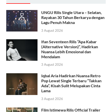
UNGU Rilis Single Utara – Selatan,
Rayakan 30 Tahun Berkarya dengan
Lagu Penuh Makna
3 August 2026
Ifan Seventeen Rilis “Apa Kabar
(Alternative Version)”, Hadirkan
Nuansa Lebih Emosional dan
Mendalam
3 August 2026
Iqbal Aria Hadirkan Nuansa Retro
Pop Lewat Single Terbaru “Takkan
Ada”, Kisah Sulit Melupakan Cinta
Lama
3 August 2026
Film Istimewa Rilis Official Trailer