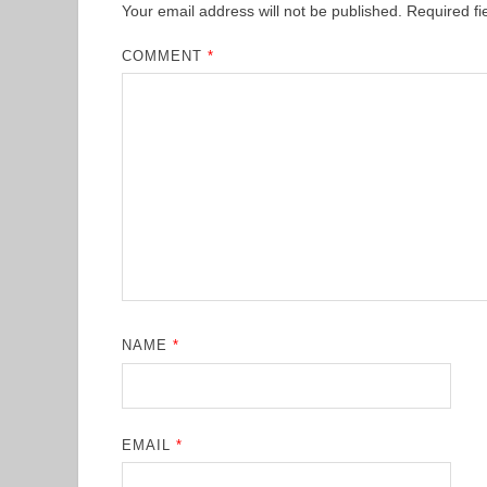
Your email address will not be published.
Required f
COMMENT
*
NAME
*
EMAIL
*