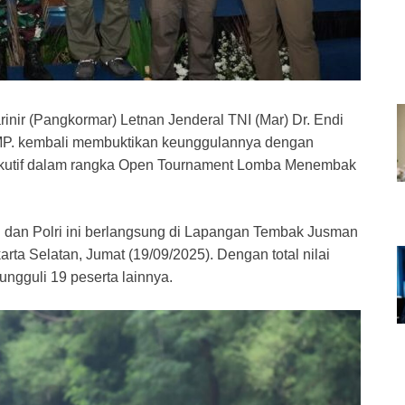
nir (Pangkormar) Letnan Jenderal TNI (Mar) Dr. Endi
RMP. kembali membuktikan keunggulannya dengan
ksekutif dalam rangka Open Tournament Lomba Menembak
NI dan Polri ini berlangsung di Lapangan Tembak Jusman
arta Selatan, Jumat (19/09/2025). Dengan total nilai
ungguli 19 peserta lainnya.