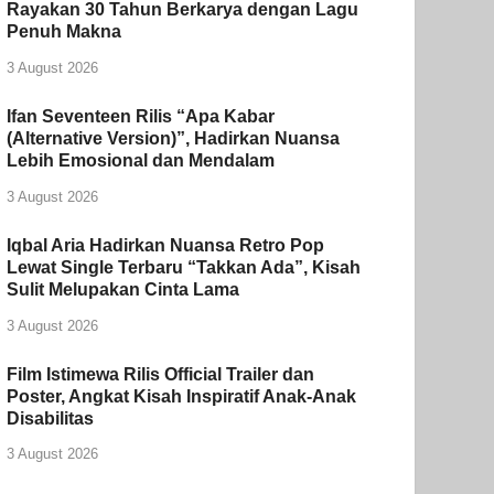
Rayakan 30 Tahun Berkarya dengan Lagu
Penuh Makna
3 August 2026
Ifan Seventeen Rilis “Apa Kabar
(Alternative Version)”, Hadirkan Nuansa
Lebih Emosional dan Mendalam
3 August 2026
Iqbal Aria Hadirkan Nuansa Retro Pop
Lewat Single Terbaru “Takkan Ada”, Kisah
Sulit Melupakan Cinta Lama
3 August 2026
Film Istimewa Rilis Official Trailer dan
Poster, Angkat Kisah Inspiratif Anak-Anak
Disabilitas
3 August 2026