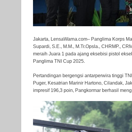
Jakarta, LensaWarna.com– Panglima Korps Mari
Supardi, S.E., M.M., M.Tr.Opsla., CHRMP., C
meraih Juara 1 pada ajang eksebisi pistol e
Panglima TNI Cup 2025.
Pertandingan bergengsi antarperwira tinggi T
Puger, Kesatrian Marinir Hartono, Cilandak, Jak
impresif 196,3 poin, Pangkormar berhasil meng