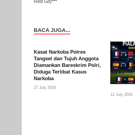
Red Git)***
BACA JUGA...
Kasat Narkoba Polres
Tangsel dan Tujuh Anggota
Diamankan Bareskrim Polri,
Diduga Terlibat Kasus
Narkoba
27 July 2026
12 July 2026