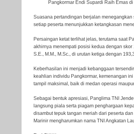
Pangkormar Endi Supardi Raih Emas di 
Suasana pertandingan berjalan menegangkan 
setiap peserta menunjukkan ketangkasan mene
Persaingan ketat terlihat jelas, terutama saat
akhirnya menempati posisi kedua dengan skor 
S.E., M.M., M.Sc., di urutan ketiga dengan 193,3
Keberhasilan ini menjadi kebanggaan tersendir
keahlian individu Pangkormar, kemenangan ini
tampil maksimal, baik di medan operasi maupu
Sebagai bentuk apresiasi, Panglima TNI Jender
langsung piala serta piagam penghargaan kep
disambut tepuk tangan meriah dari peserta da
Marinir mengharumkan nama TNI Angkatan Laut 