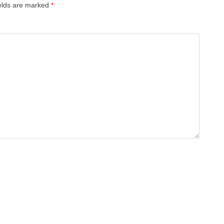
ields are marked
*