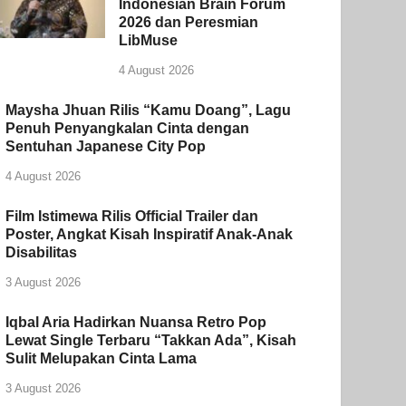
Indonesian Brain Forum
2026 dan Peresmian
LibMuse
4 August 2026
Maysha Jhuan Rilis “Kamu Doang”, Lagu
Penuh Penyangkalan Cinta dengan
Sentuhan Japanese City Pop
4 August 2026
Film Istimewa Rilis Official Trailer dan
Poster, Angkat Kisah Inspiratif Anak-Anak
Disabilitas
3 August 2026
Iqbal Aria Hadirkan Nuansa Retro Pop
Lewat Single Terbaru “Takkan Ada”, Kisah
Sulit Melupakan Cinta Lama
3 August 2026