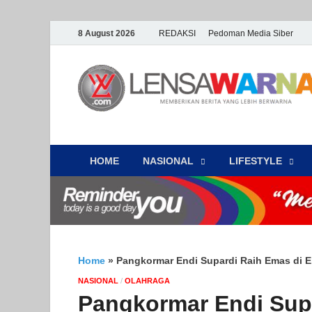
8 August 2026
REDAKSI
Pedoman Media Siber
HOME
NASIONAL
‎LIFESTYLE
Home
»
Pangkormar Endi Supardi Raih Emas di Ek
NASIONAL
/
OLAHRAGA
Pangkormar Endi Sup