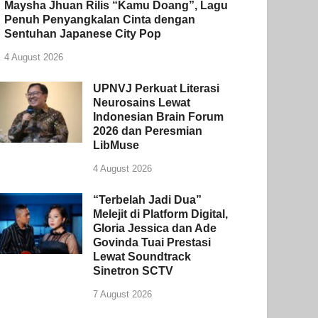
Maysha Jhuan Rilis “Kamu Doang”, Lagu
Penuh Penyangkalan Cinta dengan
Sentuhan Japanese City Pop
4 August 2026
UPNVJ Perkuat Literasi
Neurosains Lewat
Indonesian Brain Forum
2026 dan Peresmian
LibMuse
4 August 2026
“Terbelah Jadi Dua”
Melejit di Platform Digital,
Gloria Jessica dan Ade
Govinda Tuai Prestasi
Lewat Soundtrack
Sinetron SCTV
7 August 2026