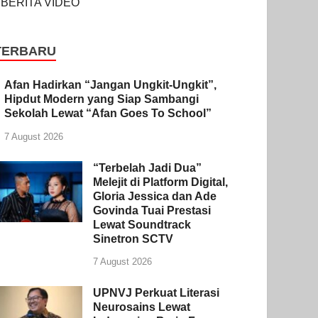
BERITA VIDEO
TERBARU
Afan Hadirkan “Jangan Ungkit-Ungkit”,
Hipdut Modern yang Siap Sambangi
Sekolah Lewat “Afan Goes To School”
7 August 2026
“Terbelah Jadi Dua”
Melejit di Platform Digital,
Gloria Jessica dan Ade
Govinda Tuai Prestasi
Lewat Soundtrack
Sinetron SCTV
7 August 2026
UPNVJ Perkuat Literasi
Neurosains Lewat