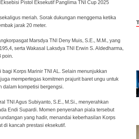
Eksebisi Pistol Eksekutif Panglima TNI Cup 2025
sekaligus meriah. Sorak dukungan menggema ketika
mbak jarak 20 meter.
 Pangkorpasgat Marsdya TNI Deny Muis, S.E., M.M., yang
195,4, serta Wakasal Laksdya TNI Erwin S. Aldedharma,
 poin.
i bagi Korps Marinir TNI AL. Selain menunjukkan
 juga mempertegas komitmen prajurit baret ungu untuk
n dalam kompetisi bergengsi.
al TNI Agus Subiyanto, S.E., M.Si., menyerahkan
ada Endi Supardi. Momen penyerahan piala tersebut
n undangan yang hadir, menandai keberhasilan Korps
di kancah prestasi eksekutif.