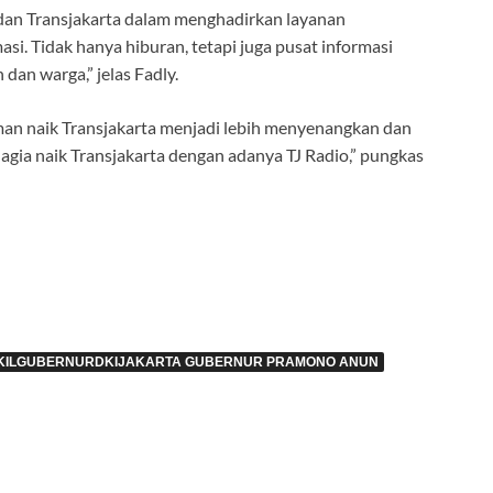
dan Transjakarta dalam menghadirkan layanan
asi. Tidak hanya hiburan, tetapi juga pusat informasi
 dan warga,” jelas Fadly.
man naik Transjakarta menjadi lebih menyenangkan dan
agia naik Transjakarta dengan adanya TJ Radio,” pungkas
SKILGUBERNURDKIJAKARTA GUBERNUR PRAMONO ANUN