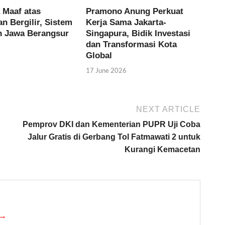
 Maaf atas
Pramono Anung Perkuat
 Bergilir, Sistem
Kerja Sama Jakarta-
an Jawa Berangsur
Singapura, Bidik Investasi
dan Transformasi Kota
Global
17 June 2026
NEXT ARTICLE
Pemprov DKI dan Kementerian PUPR Uji Coba
Jalur Gratis di Gerbang Tol Fatmawati 2 untuk
Kurangi Kemacetan
 →