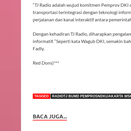
“TJ Radio adalah wujud komitmen Pemprov DKI 
transportasi terintegrasi dengan teknologi inform
perjalanan dan kanal interaktif antara pemerintah
Dengan kehadiran TJ Radio, diharapkan pengala
informatif. “Seperti kata Wagub DKI, semakin bah
Fadly.
Red Dons)***
TAGGED
RADIOTJ BUMD PEMPROSNDKIJAKARTA W
BACA JUGA...