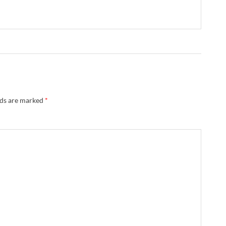
lds are marked
*