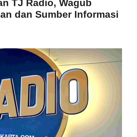
an TJ Radio, Wagub
nan dan Sumber Informasi