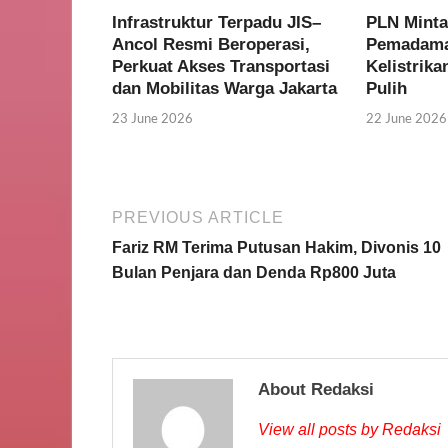
Infrastruktur Terpadu JIS–
PLN Minta
Ancol Resmi Beroperasi,
Pemadaman
Perkuat Akses Transportasi
Kelistrik
dan Mobilitas Warga Jakarta
Pulih
23 June 2026
22 June 2026
PREVIOUS ARTICLE
Fariz RM Terima Putusan Hakim, Divonis 10
Bulan Penjara dan Denda Rp800 Juta
About Redaksi
View all posts by Redaksi