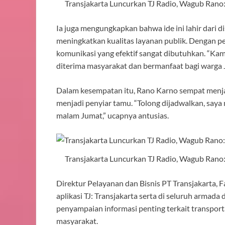
Transjakarta Luncurkan TJ Radio, Wagub Rano
Ia juga mengungkapkan bahwa ide ini lahir dari
meningkatkan kualitas layanan publik. Dengan p
komunikasi yang efektif sangat dibutuhkan. “Ka
diterima masyarakat dan bermanfaat bagi warga 
Dalam kesempatan itu, Rano Karno sempat menjaja
menjadi penyiar tamu. “Tolong dijadwalkan, saya 
malam Jumat,” ucapnya antusias.
Transjakarta Luncurkan TJ Radio, Wagub Rano
Direktur Pelayanan dan Bisnis PT Transjakarta, F
aplikasi TJ: Transjakarta serta di seluruh arma
penyampaian informasi penting terkait transport
masyarakat.