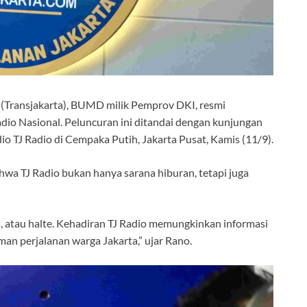
a (Transjakarta), BUMD milik Pemprov DKI, resmi
dio Nasional. Peluncuran ini ditandai dengan kunjungan
o TJ Radio di Cempaka Putih, Jakarta Pusat, Kamis (11/9).
a TJ Radio bukan hanya sarana hiburan, tetapi juga
us, atau halte. Kehadiran TJ Radio memungkinkan informasi
man perjalanan warga Jakarta,” ujar Rano.