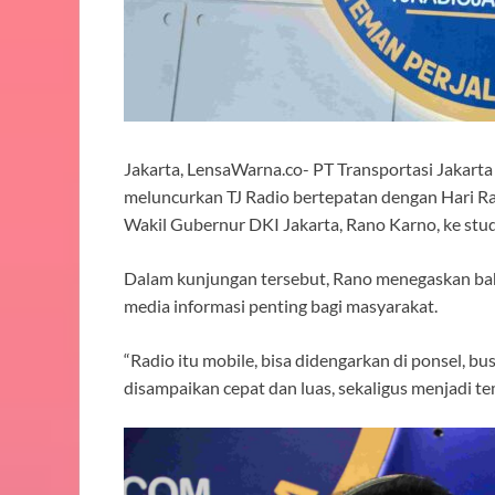
Jakarta, LensaWarna.co- PT Transportasi Jakart
meluncurkan TJ Radio bertepatan dengan Hari Ra
Wakil Gubernur DKI Jakarta, Rano Karno, ke studi
Dalam kunjungan tersebut, Rano menegaskan bahw
media informasi penting bagi masyarakat.
“Radio itu mobile, bisa didengarkan di ponsel, b
disampaikan cepat dan luas, sekaligus menjadi te