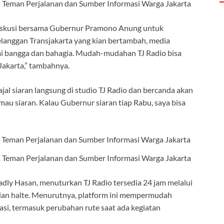
: Teman Perjalanan dan Sumber Informasi Warga Jakarta
 diskusi bersama Gubernur Pramono Anung untuk
elanggan Transjakarta yang kian bertambah, media
mi bangga dan bahagia. Mudah-mudahan TJ Radio bisa
Jakarta,” tambahnya.
l siaran langsung di studio TJ Radio dan bercanda akan
mau siaran. Kalau Gubernur siaran tiap Rabu, saya bisa
: Teman Perjalanan dan Sumber Informasi Warga Jakarta
adly Hasan, menuturkan TJ Radio tersedia 24 jam melalui
da dan halte. Menurutnya, platform ini mempermudah
asi, termasuk perubahan rute saat ada kegiatan