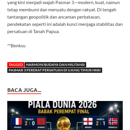
yang kini menjadi wajah Pasmar 3—modern, kuat, namun
tetap membumi dan menyatu dengan rakyat. Di tengah
tantangan geopolitik dan ancaman perbatasan,
pendekatan seperti ini adalah kunci menjaga stabilitas dan
persatuan di Tanah Papua.
**Benksu
TAGGED
HARMONI BUDAYA DAN MILITANSI
PASMAR 3 PERERAT PERSATUAN DI UJUNG TIMUR NKRI
BACA JUGA...