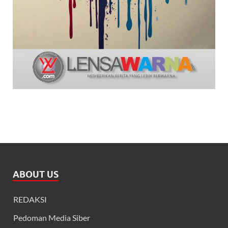
ABOUT US
REDAKSI
Pedoman Media Siber