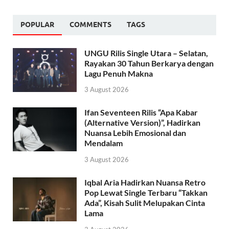
POPULAR
COMMENTS
TAGS
UNGU Rilis Single Utara – Selatan,
Rayakan 30 Tahun Berkarya dengan
Lagu Penuh Makna
3 August 2026
Ifan Seventeen Rilis “Apa Kabar
(Alternative Version)”, Hadirkan
Nuansa Lebih Emosional dan
Mendalam
3 August 2026
Iqbal Aria Hadirkan Nuansa Retro
Pop Lewat Single Terbaru “Takkan
Ada”, Kisah Sulit Melupakan Cinta
Lama