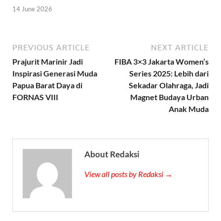
14 June 2026
PREVIOUS ARTICLE
NEXT ARTICLE
Prajurit Marinir Jadi
FIBA 3×3 Jakarta Women’s
Inspirasi Generasi Muda
Series 2025: Lebih dari
Papua Barat Daya di
Sekadar Olahraga, Jadi
FORNAS VIII
Magnet Budaya Urban
Anak Muda
About Redaksi
View all posts by Redaksi →